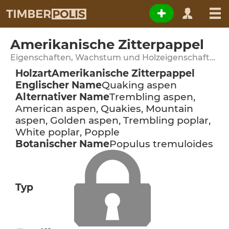
Amerikanische Zitterpappel
Eigenschaften, Wachstum und Holzeigenschaften
Holzart
Amerikanische Zitterpappel
Englischer Name
Quaking aspen
Alternativer Name
Trembling aspen,
American aspen, Quakies, Mountain
aspen, Golden aspen, Trembling poplar,
White poplar, Popple
Botanischer Name
Populus tremuloides
Typ