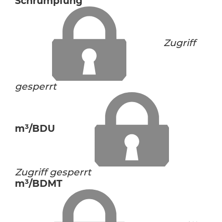
Schrumpfung
Zugriff
gesperrt
m³/BDU
Zugriff gesperrt
m³/BDMT