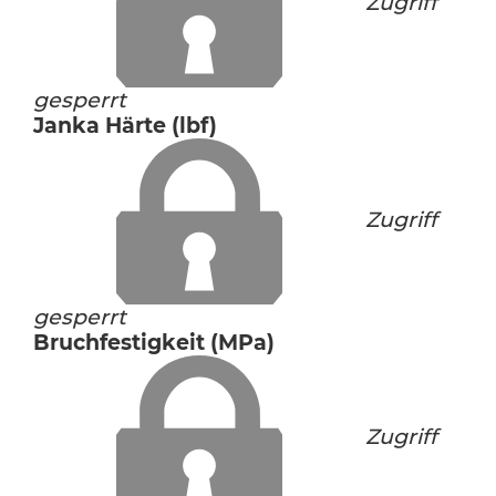
Zugriff
gesperrt
Janka Härte (lbf)
Zugriff
gesperrt
Bruchfestigkeit (MPa)
Zugriff