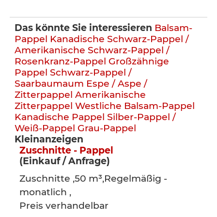
Das könnte Sie interessieren
Balsam-
Pappel
Kanadische Schwarz-Pappel /
Amerikanische Schwarz-Pappel /
Rosenkranz-Pappel
Großzähnige
Pappel
Schwarz-Pappel /
Saarbaumaum
Espe / Aspe /
Zitterpappel
Amerikanische
Zitterpappel
Westliche Balsam-Pappel
Kanadische Pappel
Silber-Pappel /
Weiß-Pappel
Grau-Pappel
Kleinanzeigen
Zuschnitte - Pappel
(Einkauf / Anfrage)
Zuschnitte ,50 m³,Regelmäßig -
monatlich ,
Preis verhandelbar