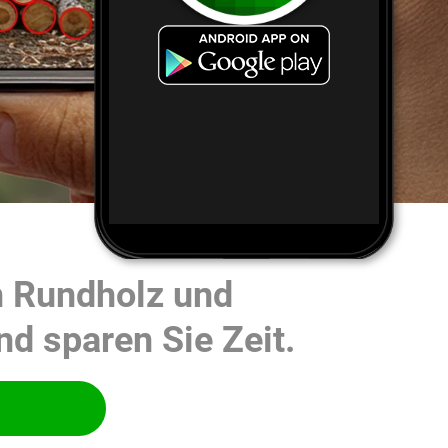
n Rundholz und
nd sparen Sie Zeit.