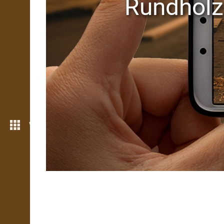
Rundholz 
Weitere Funktionen