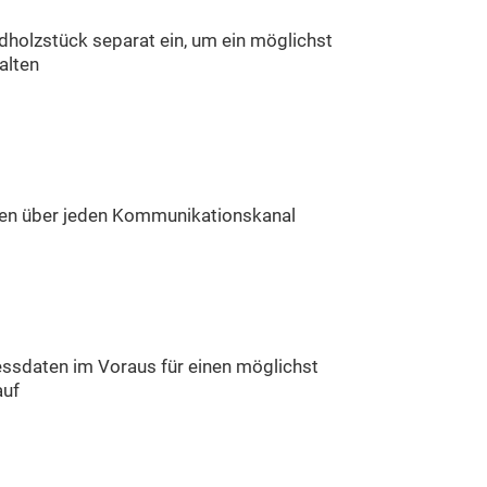
ndholzstück separat ein, um ein möglichst
alten
sen über jeden Kommunikationskanal
essdaten im Voraus für einen möglichst
auf