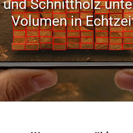
und Schnittholz unte
Volumen in Echtzei