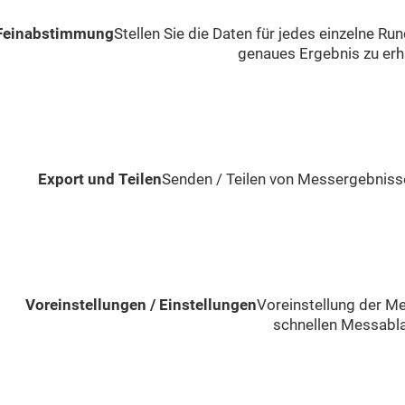
Feinabstimmung
Stellen Sie die Daten für jedes einzelne Ru
genaues Ergebnis zu erh
Export und Teilen
Senden / Teilen von Messergebnis
Voreinstellungen / Einstellungen
Voreinstellung der M
schnellen Messabl