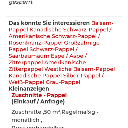
gesperrt
Das könnte Sie interessieren
Balsam-
Pappel
Kanadische Schwarz-Pappel /
Amerikanische Schwarz-Pappel /
Rosenkranz-Pappel
Großzähnige
Pappel
Schwarz-Pappel /
Saarbaumaum
Espe / Aspe /
Zitterpappel
Amerikanische
Zitterpappel
Westliche Balsam-Pappel
Kanadische Pappel
Silber-Pappel /
Weiß-Pappel
Grau-Pappel
Kleinanzeigen
Zuschnitte - Pappel
(Einkauf / Anfrage)
Zuschnitte ,50 m³,Regelmäßig -
monatlich ,
Preis verhandelbar