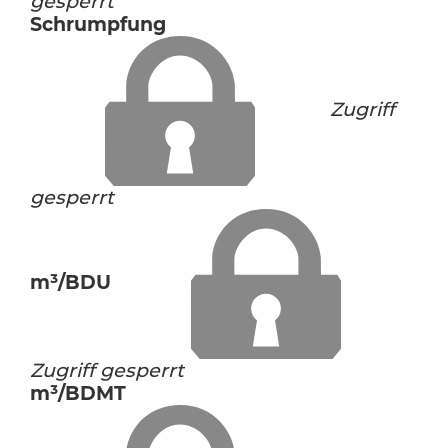
gesperrt
Schrumpfung
Zugriff
gesperrt
m³/BDU
Zugriff gesperrt
m³/BDMT