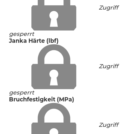
Zugriff
gesperrt
Janka Härte (lbf)
Zugriff
gesperrt
Bruchfestigkeit (MPa)
Zugriff