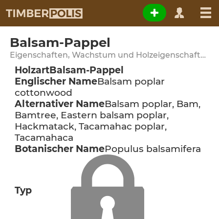
Balsam-Pappel
Eigenschaften, Wachstum und Holzeigenschaften
Holzart
Balsam-Pappel
Englischer Name
Balsam poplar
cottonwood
Alternativer Name
Balsam poplar, Bam,
Bamtree, Eastern balsam poplar,
Hackmatack, Tacamahac poplar,
Tacamahaca
Botanischer Name
Populus balsamifera
Typ