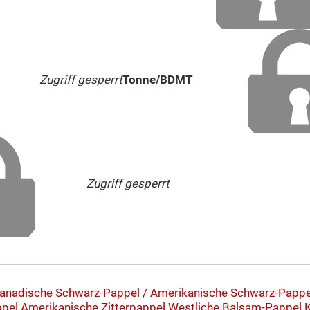
Zugriff gesperrt
Tonne/BDMT
Zugriff gesperrt
anadische Schwarz-Pappel / Amerikanische Schwarz-Pappe
ppel
Amerikanische Zitterpappel
Westliche Balsam-Pappel