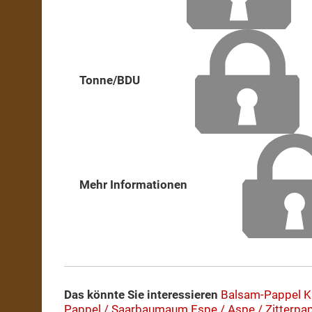
Tonne/BDU
Mehr Informationen
Das könnte Sie interessieren
Balsam-Pappel
K
Pappel / Saarbaumaum
Espe / Aspe / Zitterpa