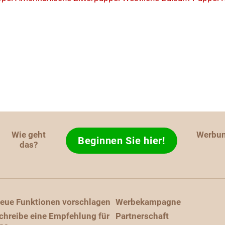
Wie geht
Werbu
Beginnen Sie hier!
das?
eue Funktionen vorschlagen
Werbekampagne
chreibe eine Empfehlung für
Partnerschaft