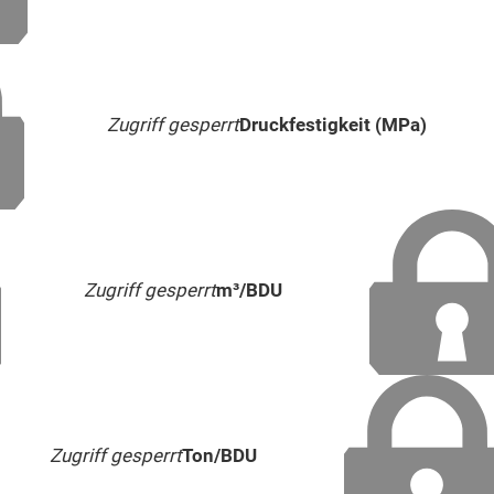
Zugriff gesperrt
Druckfestigkeit (MPa)
Zugriff gesperrt
m³/BDU
Zugriff gesperrt
Ton/BDU