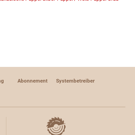
ng
Abonnement
Systembetreiber