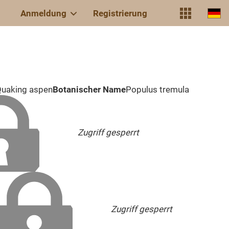
Anmeldung
Registrierung
Quaking aspen
Botanischer Name
Populus tremula
Zugriff gesperrt
Zugriff gesperrt