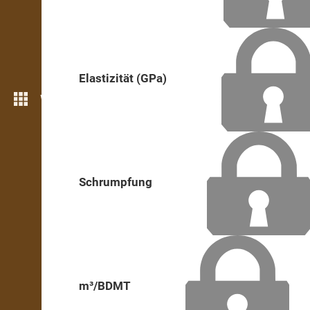
Elastizität (GPa)
Weitere Funktionen
Schrumpfung
m³/BDMT