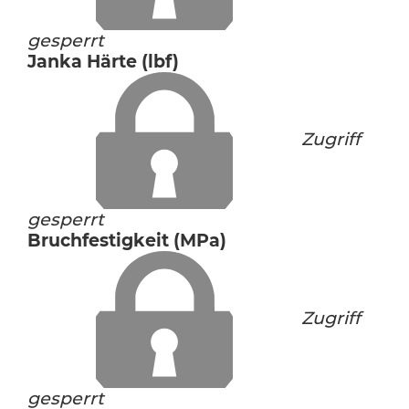
gesperrt
Janka Härte (lbf)
Zugriff
gesperrt
Bruchfestigkeit (MPa)
Zugriff
gesperrt