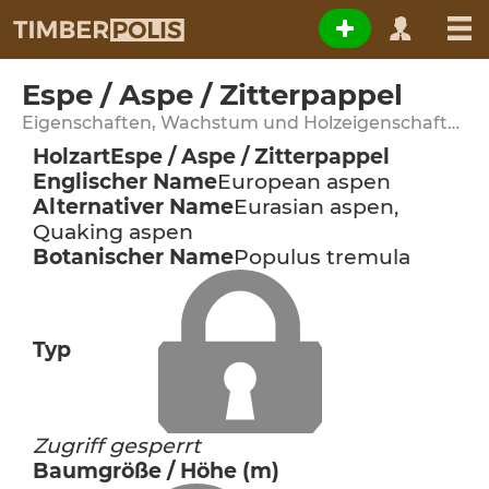
Espe / Aspe / Zitterpappel
Eigenschaften, Wachstum und Holzeigenschaften
Holzart
Espe / Aspe / Zitterpappel
Englischer Name
European aspen
Alternativer Name
Eurasian aspen,
Quaking aspen
Botanischer Name
Populus tremula
Typ
Zugriff gesperrt
Baumgröße / Höhe (m)