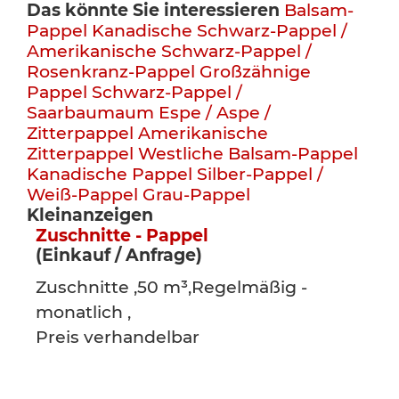
Das könnte Sie interessieren
Balsam-
Pappel
Kanadische Schwarz-Pappel /
Amerikanische Schwarz-Pappel /
Rosenkranz-Pappel
Großzähnige
Pappel
Schwarz-Pappel /
Saarbaumaum
Espe / Aspe /
Zitterpappel
Amerikanische
Zitterpappel
Westliche Balsam-Pappel
Kanadische Pappel
Silber-Pappel /
Weiß-Pappel
Grau-Pappel
Kleinanzeigen
Zuschnitte - Pappel
(Einkauf / Anfrage)
Zuschnitte ,50 m³,Regelmäßig -
monatlich ,
Preis verhandelbar