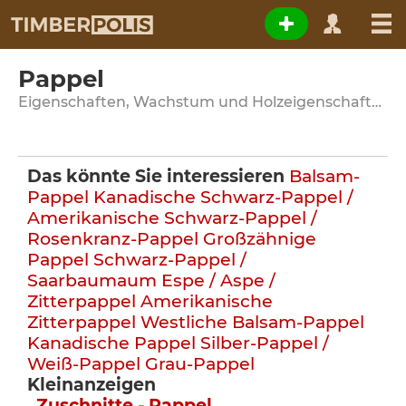
Pappel
Eigenschaften, Wachstum und Holzeigenschaften
Das könnte Sie interessieren
Balsam-
Pappel
Kanadische Schwarz-Pappel /
Amerikanische Schwarz-Pappel /
Rosenkranz-Pappel
Großzähnige
Pappel
Schwarz-Pappel /
Saarbaumaum
Espe / Aspe /
Zitterpappel
Amerikanische
Zitterpappel
Westliche Balsam-Pappel
Kanadische Pappel
Silber-Pappel /
Weiß-Pappel
Grau-Pappel
Kleinanzeigen
Zuschnitte - Pappel