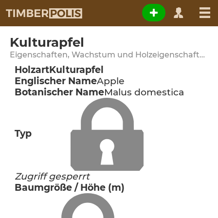
Kulturapfel
Eigenschaften, Wachstum und Holzeigenschaften
Holzart
Kulturapfel
Englischer Name
Apple
Botanischer Name
Malus domestica
Typ
Zugriff gesperrt
Baumgröße / Höhe (m)