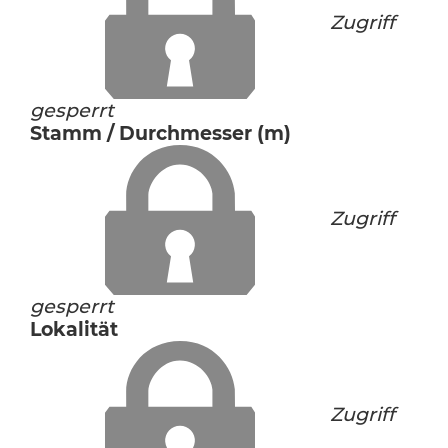
Zugriff
gesperrt
Stamm / Durchmesser (m)
Zugriff
gesperrt
Lokalität
Zugriff