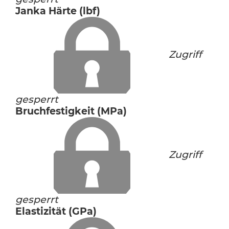
Janka Härte (lbf)
Zugriff
gesperrt
Bruchfestigkeit (MPa)
Zugriff
gesperrt
Elastizität (GPa)