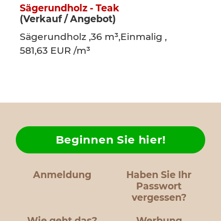
Sägerundholz - Teak
(Verkauf / Angebot)
Sägerundholz ,36 m³,Einmalig ,
581,63 EUR /m³
Beginnen Sie hier!
Anmeldung
Haben Sie Ihr
Passwort
vergessen?
Wie geht das?
Werbung