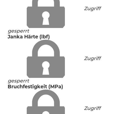
Zugriff
gesperrt
Janka Härte (lbf)
Zugriff
gesperrt
Bruchfestigkeit (MPa)
Zugriff