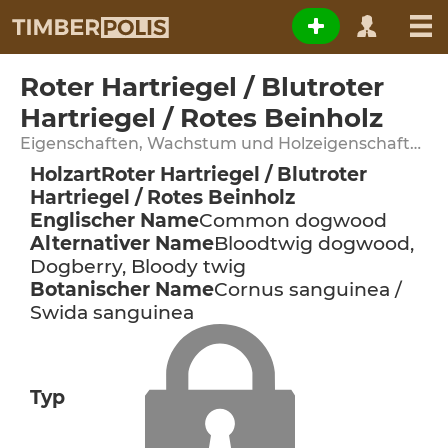
Roter Hartriegel / Blutroter
Hartriegel / Rotes Beinholz
Eigenschaften, Wachstum und Holzeigenschaften
Holzart
Roter Hartriegel / Blutroter
Hartriegel / Rotes Beinholz
Englischer Name
Common dogwood
Alternativer Name
Bloodtwig dogwood,
Dogberry, Bloody twig
Botanischer Name
Cornus sanguinea /
Swida sanguinea
Typ