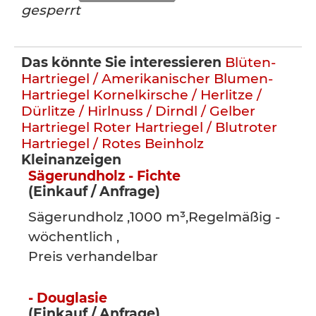
gesperrt
Das könnte Sie interessieren
Blüten-
Hartriegel / Amerikanischer Blumen-
Hartriegel
Kornelkirsche / Herlitze /
Dürlitze / Hirlnuss / Dirndl / Gelber
Hartriegel
Roter Hartriegel / Blutroter
Hartriegel / Rotes Beinholz
Kleinanzeigen
Sägerundholz - Fichte
(Einkauf / Anfrage)
Sägerundholz ,1000 m³,Regelmäßig -
wöchentlich ,
Preis verhandelbar
- Douglasie
(Einkauf / Anfrage)