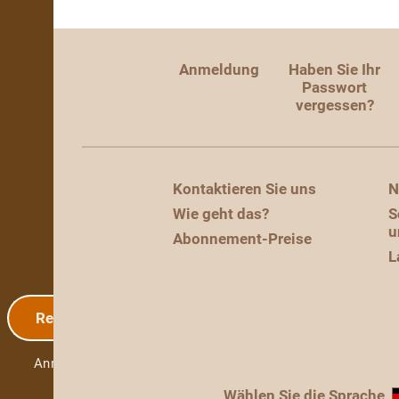
Anmeldung
Haben Sie Ihr
Passwort
vergessen?
Kontaktieren Sie uns
N
Wie geht das?
S
u
Abonnement-Preise
L
Registrierung
Anmeldung
Wählen Sie die Sprache