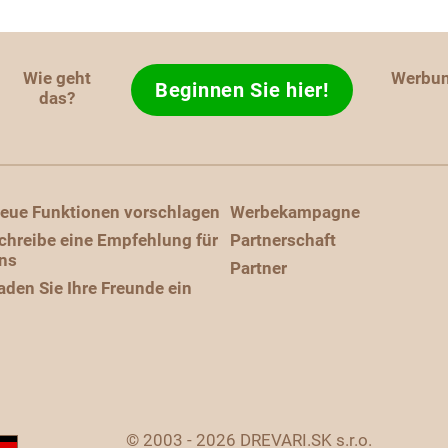
Wie geht
Werbu
Beginnen Sie hier!
das?
eue Funktionen vorschlagen
Werbekampagne
chreibe eine Empfehlung für
Partnerschaft
ns
Partner
aden Sie Ihre Freunde ein
© 2003 - 2026 DREVARI.SK s.r.o.