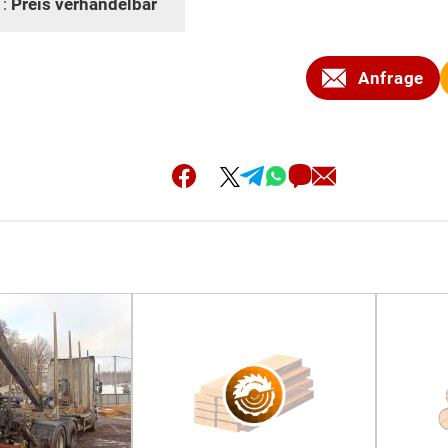
 :
Preis verhandelbar
Anfrage