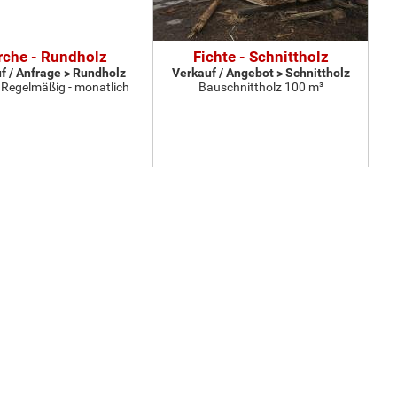
rche - Rundholz
Fichte - Schnittholz
f / Anfrage > Rundholz
Verkauf / Angebot > Schnittholz
 Regelmäßig - monatlich
Bauschnittholz 100 m³