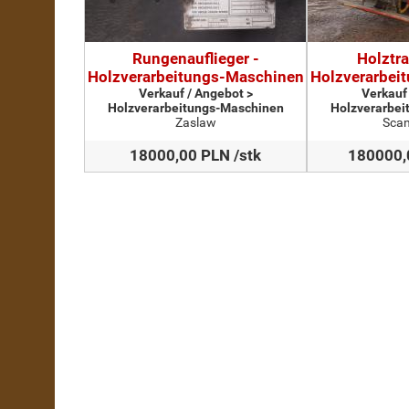
Rungenauflieger -
Holztra
Holzverarbeitungs-Maschinen
Holzverarbei
Verkauf / Angebot >
Verkauf
Holzverarbeitungs-Maschinen
Holzverarbei
Zaslaw
Scan
18000,00 PLN /stk
180000,