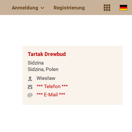
Anmeldung
Registrierung
Tartak Drewbud
Sidzina
Sidzina, Polen
Wiesław
*** Telefon ***
*** E-Mail ***