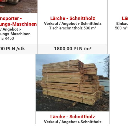
nsporter -
Lärche - Schnittholz
Lä
tungs-Maschinen
Verkauf / Angebot > Schnittholz
Einkau
Tischlerschnittholz 500 m³
500 m³
 / Angebot >
tungs-Maschinen
ia R450
00 PLN /stk
1800,00 PLN /m³
Lärche - Schnittholz
Verkauf / Angebot > Schnittholz