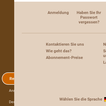
Anmeldung
Haben Sie Ihr
Passwort
vergessen?
Kontaktieren Sie uns
N
Wie geht das?
S
u
Abonnement-Preise
L
Registrierung
Anmeldung
Wählen Sie die Sprache
Demo