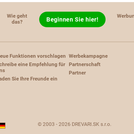
Wie geht
Werbu
Beginnen Sie hier!
das?
eue Funktionen vorschlagen
Werbekampagne
chreibe eine Empfehlung für
Partnerschaft
ns
Partner
aden Sie Ihre Freunde ein
© 2003 - 2026 DREVARI.SK s.r.o.