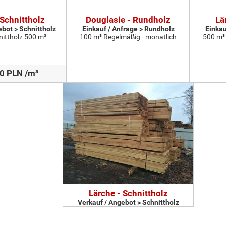
 Schnittholz
Douglasie - Rundholz
Lä
ebot > Schnittholz
Einkauf / Anfrage > Rundholz
Einkau
nittholz 500 m³
100 m³ Regelmäßig - monatlich
500 m³
0 PLN /m³
Lärche - Schnittholz
Verkauf / Angebot > Schnittholz