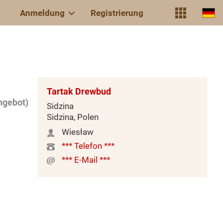
Anmeldung
Registrierung
Tartak Drewbud
ngebot)
Sidzina
Sidzina, Polen
Wiesław
*** Telefon ***
*** E-Mail ***