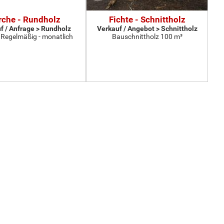
rche - Rundholz
Fichte - Schnittholz
f / Anfrage > Rundholz
Verkauf / Angebot > Schnittholz
 Regelmäßig - monatlich
Bauschnittholz 100 m³