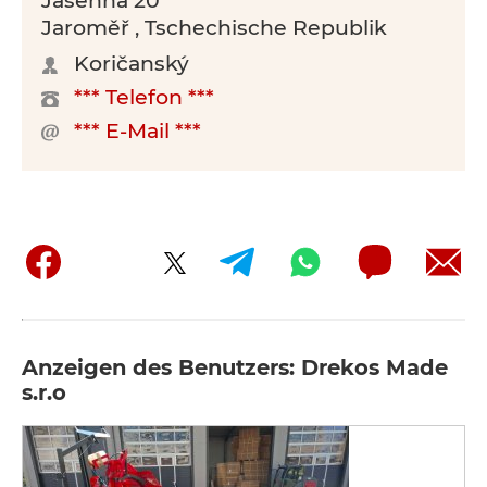
Jasenná 20
Jaroměř , Tschechische Republik
Koričanský
*** Telefon ***
*** E-Mail ***
Anzeigen des Benutzers: Drekos Made
s.r.o