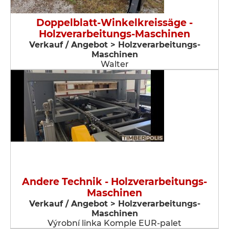
Doppelblatt-Winkelkreissäge -
Holzverarbeitungs-Maschinen
Verkauf / Angebot > Holzverarbeitungs-
Maschinen
Walter
Andere Technik - Holzverarbeitungs-
Maschinen
Verkauf / Angebot > Holzverarbeitungs-
Maschinen
Výrobní linka Komple EUR-palet