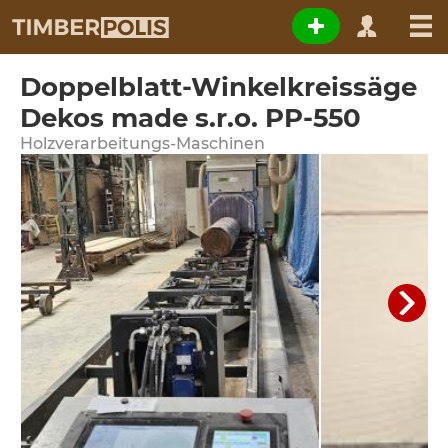
Doppelblatt-Winkelkreissäge
Dekos made s.r.o. PP-550
Holzverarbeitungs-Maschinen