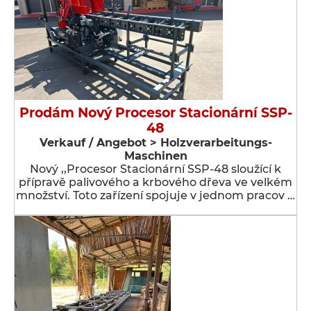
Prodám Nový Procesor Stacionární SSP-
48
Verkauf / Angebot > Holzverarbeitungs-
Maschinen
Nový ,,Procesor Stacionární SSP-48 sloužící k
přípravě palivového a krbového dřeva ve velkém
množství. Toto zařízení spojuje v jednom pracov …