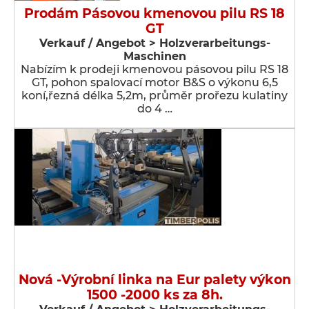
Prodám Pásovou kmenovou pilu RS 18
GT
Verkauf / Angebot > Holzverarbeitungs-
Maschinen
Nabízím k prodeji kmenovou pásovou pilu RS 18
GT, pohon spalovací motor B&S o výkonu 6,5
koní,řezná délka 5,2m, průměr prořezu kulatiny
do 4 …
Nová -Výrobní linka na Eur palety výkon
1500 -2000 ks za 8h.