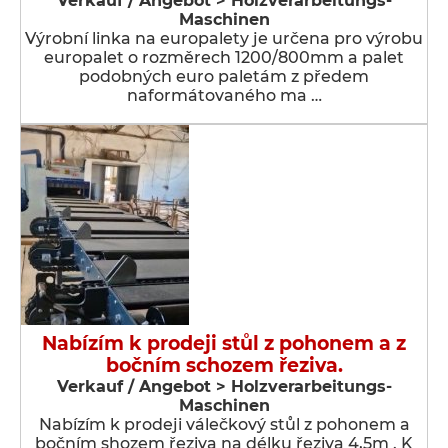
Verkauf / Angebot > Holzverarbeitungs-
Maschinen
Výrobní linka na europalety je určena pro výrobu
europalet o rozměrech 1200/800mm a palet
podobných euro paletám z předem
naformátovaného ma …
Nabízím k prodeji stůl z pohonem a z
bočním schozem řeziva.
Verkauf / Angebot > Holzverarbeitungs-
Maschinen
Nabízím k prodeji válečkový stůl z pohonem a
bočním shozem řeziva na délku řeziva 4,5m . K