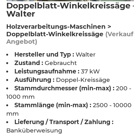
Doppelblatt-Winkelkreissäge -
Walter
Holzverarbeitungs-Maschinen >
Doppelblatt-Winkelkreissäge
(Verkauf /
Angebot)
Hersteller und Typ :
Walter
Zustand :
Gebraucht
Leistungsaufnahme :
37 kW
Ausführung :
Doppel-Kreissäge
Stammdurchmesser (min-max) :
200 -
1000 mm
Stammlänge (min-max) :
2500 - 10000
mm
Lieferung / Transport / Zahlung :
Banküberweisung