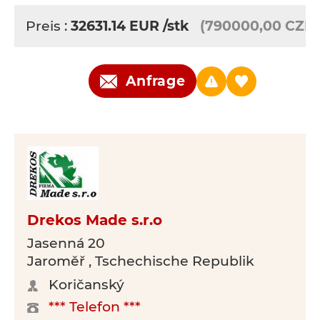
Preis :
32631.14
EUR
/stk
(790000,00 CZK)
Anfrage
Drekos Made s.r.o
Jasenná 20
Jaroměř , Tschechische Republik
Koričanský
*** Telefon ***