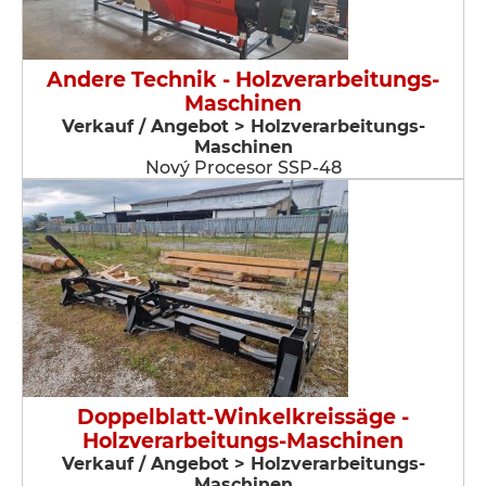
Andere Technik - Holzverarbeitungs-
Maschinen
Verkauf / Angebot > Holzverarbeitungs-
Maschinen
Nový Procesor SSP-48
Doppelblatt-Winkelkreissäge -
Holzverarbeitungs-Maschinen
Verkauf / Angebot > Holzverarbeitungs-
Maschinen