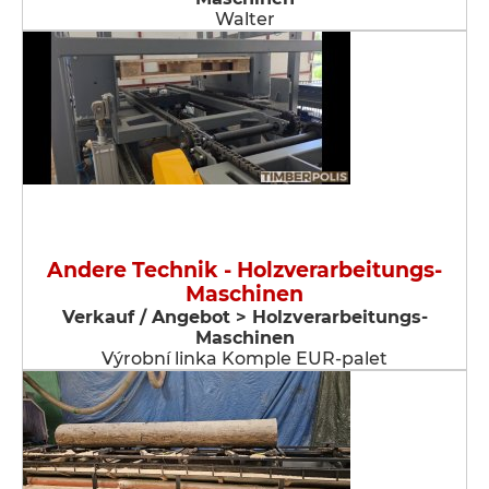
Walter
Andere Technik - Holzverarbeitungs-
Maschinen
Verkauf / Angebot > Holzverarbeitungs-
Maschinen
Výrobní linka Komple EUR-palet