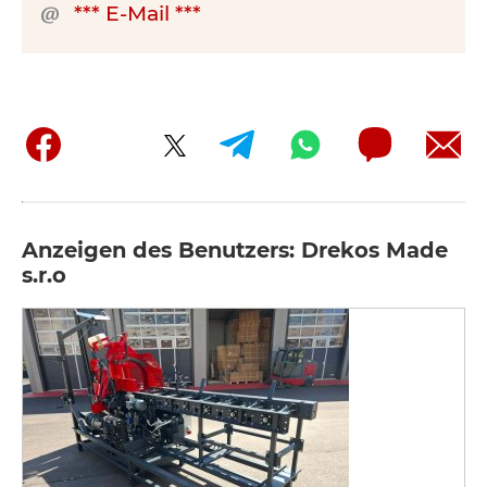
*** E-Mail ***
Anzeigen des Benutzers: Drekos Made
s.r.o