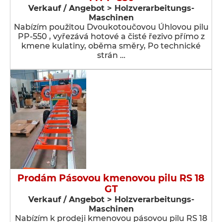
Verkauf / Angebot > Holzverarbeitungs-
Maschinen
Nabízím použitou Dvoukotoučovou Úhlovou pilu
PP-550 , vyřezává hotové a čisté řezivo přímo z
kmene kulatiny, oběma směry, Po technické
strán …
Prodám Pásovou kmenovou pilu RS 18
GT
Verkauf / Angebot > Holzverarbeitungs-
Maschinen
Nabízím k prodeji kmenovou pásovou pilu RS 18