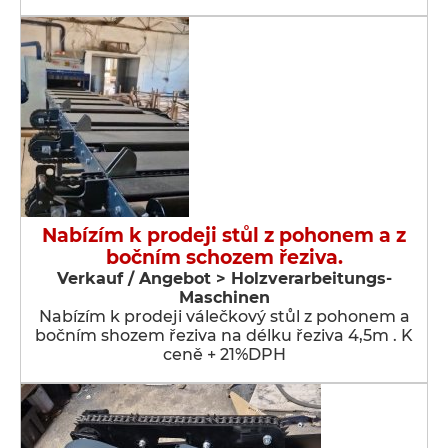
Nabízím k prodeji stůl z pohonem a z
bočním schozem řeziva.
Verkauf / Angebot > Holzverarbeitungs-
Maschinen
Nabízím k prodeji válečkový stůl z pohonem a
bočním shozem řeziva na délku řeziva 4,5m . K
ceně + 21%DPH