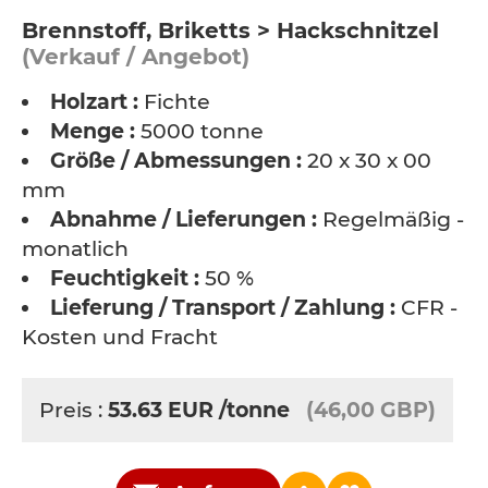
Brennstoff, Briketts > Hackschnitzel
(Verkauf / Angebot)
Holzart :
Fichte
Menge :
5000 tonne
Größe / Abmessungen :
20 x 30 x 00
mm
Abnahme / Lieferungen :
Regelmäßig -
monatlich
Feuchtigkeit :
50 %
Lieferung / Transport / Zahlung :
CFR -
Kosten und Fracht
Preis :
53.63
EUR
/tonne
(46,00 GBP)