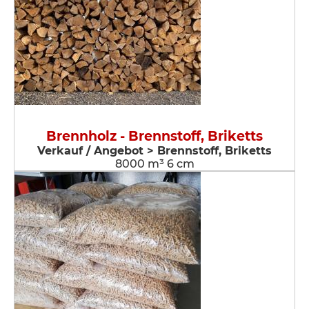
Brennholz - Brennstoff, Briketts
Verkauf / Angebot > Brennstoff, Briketts
8000 m³ 6 cm