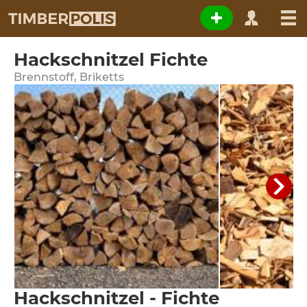
Hackschnitzel Fichte
Brennstoff, Briketts
Hackschnitzel - Fichte