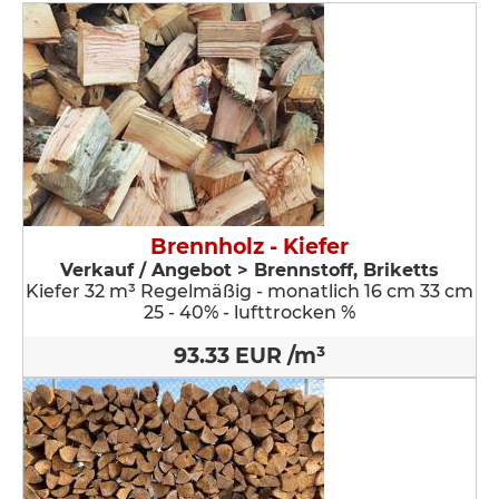
Brennholz - Kiefer
Verkauf / Angebot > Brennstoff, Briketts
Kiefer 32 m³ Regelmäßig - monatlich 16 cm 33 cm
25 - 40% - lufttrocken %
93.33 EUR /m³