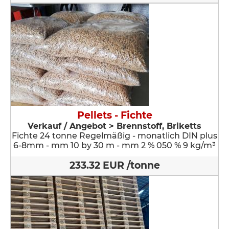
Pellets - Fichte
Verkauf / Angebot > Brennstoff, Briketts
Fichte 24 tonne Regelmäßig - monatlich DIN plus
6-8mm - mm 10 by 30 m - mm 2 % 050 % 9 kg/m³
233.32 EUR /tonne