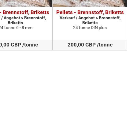
- Brennstoff, Briketts
Pellets - Brennstoff, Briketts
 / Angebot > Brennstoff,
Verkauf / Angebot > Brennstoff,
Briketts
Briketts
24 tonne 6 - 8 mm
24 tonne DIN plus
0,00 GBP /tonne
200,00 GBP /tonne