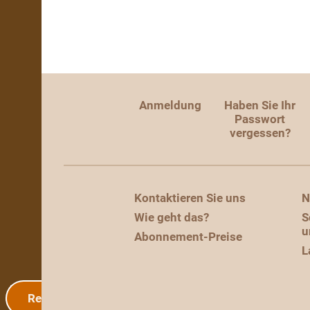
Anmeldung
Haben Sie Ihr
Passwort
vergessen?
Kontaktieren Sie uns
N
Wie geht das?
S
u
Abonnement-Preise
L
Registrierung