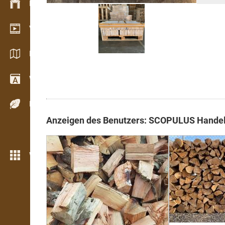
Bestandsmanagement
Video Showroom
Kataloge / Broschüren
Wörterbuch
Holzarten
Anzeigen des Benutzers: SCOPULUS Handel
Weitere Funktionen