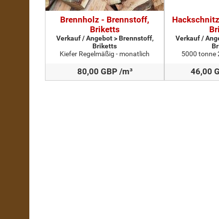
Brennholz - Brennstoff,
Hackschnitze
Briketts
Br
Verkauf / Angebot > Brennstoff,
Verkauf / Ang
Briketts
Br
Kiefer Regelmäßig - monatlich
5000 tonne 
80,00 GBP /m³
46,00 