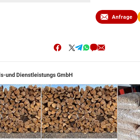
Anfrage
s-und Dienstleistungs GmbH