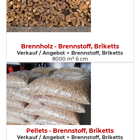
Brennholz - Brennstoff, Briketts
Verkauf / Angebot > Brennstoff, Briketts
8000 m³ 6 cm
Pellets - Brennstoff, Briketts
Verkauf / Angebot > Brennstoff, Briketts