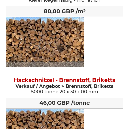
Kiefer Regelmäßig - monatlich
80,00 GBP /m³
Hackschnitzel - Brennstoff, Briketts
Verkauf / Angebot > Brennstoff, Briketts
5000 tonne 20 x 30 x 00 mm
46,00 GBP /tonne