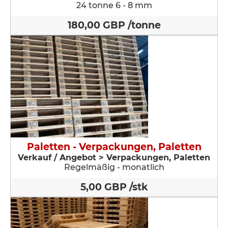
24 tonne 6 - 8 mm
180,00 GBP /tonne
Paletten - Verpackungen, Paletten
Verkauf / Angebot > Verpackungen, Paletten
Regelmäßig - monatlich
5,00 GBP /stk