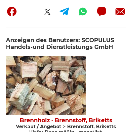
Anzeigen des Benutzers: SCOPULUS
Handels-und Dienstleistungs GmbH
Brennholz - Brennstoff, Briketts
Verkauf / Angebot > Brennstoff, Briketts