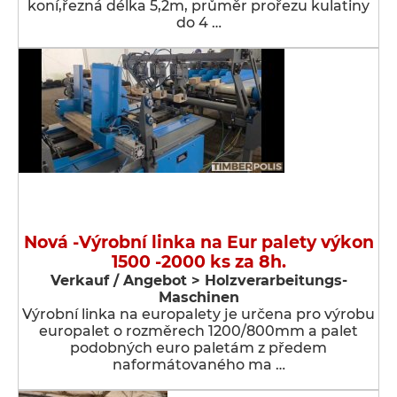
koní,řezná délka 5,2m, průměr prořezu kulatiny
do 4 …
Nová -Výrobní linka na Eur palety výkon
1500 -2000 ks za 8h.
Verkauf / Angebot > Holzverarbeitungs-
Maschinen
Výrobní linka na europalety je určena pro výrobu
europalet o rozměrech 1200/800mm a palet
podobných euro paletám z předem
naformátovaného ma …