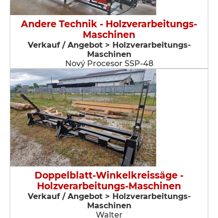
Andere Technik - Holzverarbeitungs-
Maschinen
Verkauf / Angebot > Holzverarbeitungs-
Maschinen
Nový Procesor SSP-48
Doppelblatt-Winkelkreissäge -
Holzverarbeitungs-Maschinen
Verkauf / Angebot > Holzverarbeitungs-
Maschinen
Walter