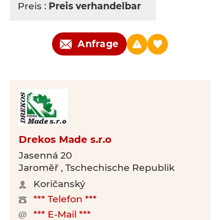
Preis :
Preis verhandelbar
Anfrage
Drekos Made s.r.o
Jasenná 20
Jaroměř , Tschechische Republik
Koričanský
*** Telefon ***
*** E-Mail ***