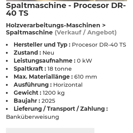
Spaltmaschine - Procesor DR-
40 TS
Holzverarbeitungs-Maschinen >
Spaltmaschine
(Verkauf / Angebot)
Hersteller und Typ :
Procesor DR-40 TS
Zustand :
Neu
Leistungsaufnahme :
0 kW
Spaltkraft :
18 tonne
Max. Materiallänge :
610 mm
Ausführung :
Horizontal
Gewicht :
1200 kg
Baujahr :
2025
Lieferung / Transport / Zahlung :
Banküberweisung