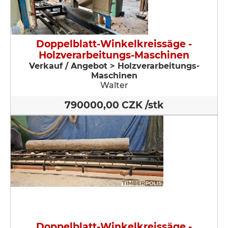
Doppelblatt-Winkelkreissäge -
Holzverarbeitungs-Maschinen
Verkauf / Angebot > Holzverarbeitungs-
Maschinen
Walter
790000,00 CZK /stk
Doppelblatt-Winkelkreissäge -