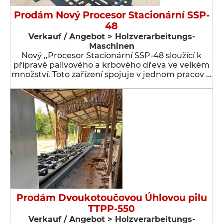
Prodám Nový Procesor Stacionární SSP-
48
Verkauf / Angebot > Holzverarbeitungs-
Maschinen
Nový ,,Procesor Stacionární SSP-48 sloužící k
přípravě palivového a krbového dřeva ve velkém
množství. Toto zařízení spojuje v jednom pracov …
Prodám Dvoukotoučovou Úhlovou pilu
TTPP-550
Verkauf / Angebot > Holzverarbeitungs-