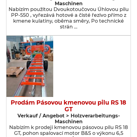
Maschinen
Nabízím použitou Dvoukotoučovou Úhlovou pilu
PP-550 , vyřezává hotové a čisté řezivo přímo z
kmene kulatiny, oběma směry, Po technické
strán …
Prodám Pásovou kmenovou pilu RS 18
GT
Verkauf / Angebot > Holzverarbeitungs-
Maschinen
Nabízím k prodeji kmenovou pásovou pilu RS 18
GT, pohon spalovací motor B&S o výkonu 6,5