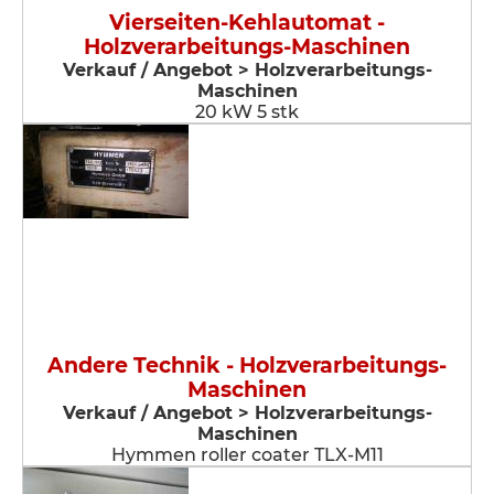
Vierseiten-Kehlautomat -
Holzverarbeitungs-Maschinen
Verkauf / Angebot > Holzverarbeitungs-
Maschinen
20 kW 5 stk
Andere Technik - Holzverarbeitungs-
Maschinen
Verkauf / Angebot > Holzverarbeitungs-
Maschinen
Hymmen roller coater TLX-M11