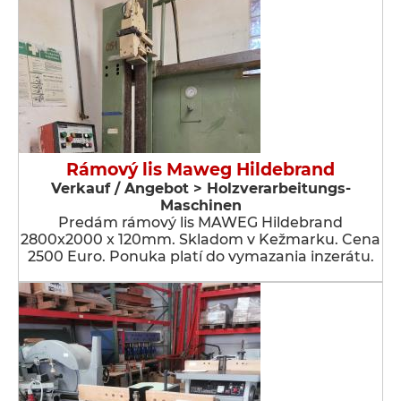
Rámový lis Maweg Hildebrand
Verkauf / Angebot > Holzverarbeitungs-
Maschinen
Predám rámový lis MAWEG Hildebrand
2800x2000 x 120mm. Skladom v Kežmarku. Cena
2500 Euro. Ponuka platí do vymazania inzerátu.