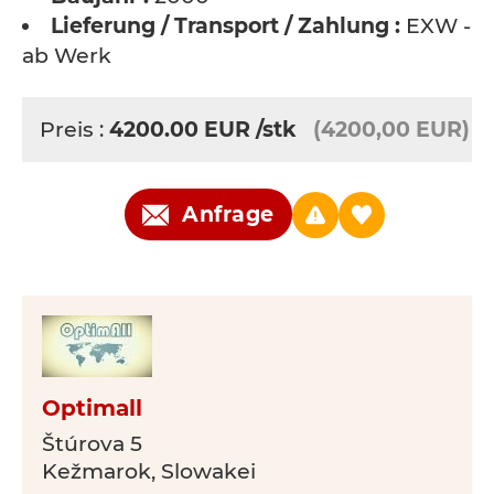
Lieferung / Transport / Zahlung :
EXW -
ab Werk
Preis :
4200.00
EUR
/stk
(4200,00 EUR)
Anfrage
Optimall
Štúrova 5
Kežmarok, Slowakei