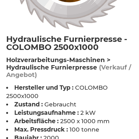
Hydraulische Furnierpresse -
COLOMBO 2500x1000
Holzverarbeitungs-Maschinen >
Hydraulische Furnierpresse
(Verkauf /
Angebot)
Hersteller und Typ :
COLOMBO
2500x1000
Zustand :
Gebraucht
Leistungsaufnahme :
2 kW
Arbeitsfläche :
2500 x 1000 mm
Max. Pressdruck :
100 tonne
Baujahr :
2000