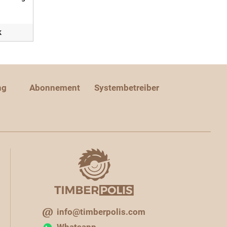
k
ng
Abonnement
Systembetreiber
info@timberpolis.com
Whatsapp