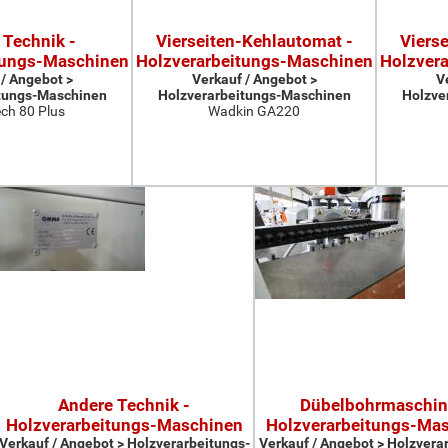
 Technik -
Vierseiten-Kehlautomat -
Viers
tungs-Maschinen
Holzverarbeitungs-Maschinen
Holzver
 / Angebot >
Verkauf / Angebot >
V
tungs-Maschinen
Holzverarbeitungs-Maschinen
Holzve
ch 80 Plus
Wadkin GA220
Andere Technik -
Dübelbohrmaschin
Holzverarbeitungs-Maschinen
Holzverarbeitungs-Ma
Verkauf / Angebot > Holzverarbeitungs-
Verkauf / Angebot > Holzvera