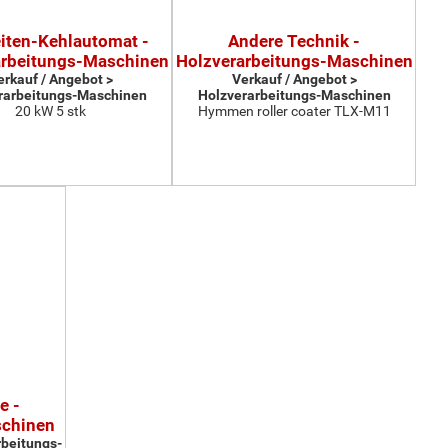
eiten-Kehlautomat -
Andere Technik -
arbeitungs-Maschinen
Holzverarbeitungs-Maschinen
erkauf / Angebot >
Verkauf / Angebot >
rarbeitungs-Maschinen
Holzverarbeitungs-Maschinen
20 kW 5 stk
Hymmen roller coater TLX-M11
e -
schinen
rbeitungs-