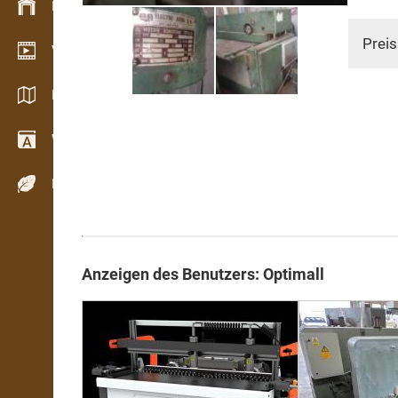
Bestandsmanagement
Preis
Video Showroom
Kataloge / Broschüren
Wörterbuch
Holzarten
Anzeigen des Benutzers: Optimall