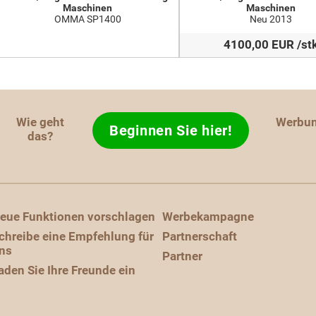
Maschinen
Maschinen
OMMA SP1400
Neu 2013
4100,00 EUR /st
Wie geht
Werbu
Beginnen Sie hier!
das?
eue Funktionen vorschlagen
Werbekampagne
chreibe eine Empfehlung für
Partnerschaft
ns
Partner
aden Sie Ihre Freunde ein