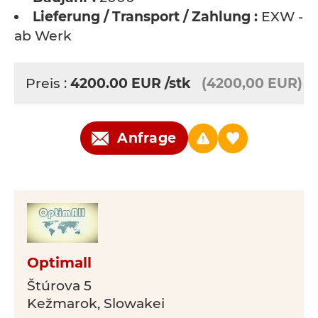
Lieferung / Transport / Zahlung :
EXW -
ab Werk
Preis :
4200.00
EUR
/stk
(4200,00 EUR)
Anfrage
Optimall
Štúrova 5
Kežmarok, Slowakei