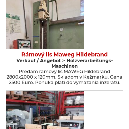
Rámový lis Maweg Hildebrand
Verkauf / Angebot > Holzverarbeitungs-
Maschinen
Predám rámový lis MAWEG Hildebrand
2800x2000 x 120mm. Skladom v Kežmarku. Cena
2500 Euro. Ponuka platí do vymazania inzerátu.