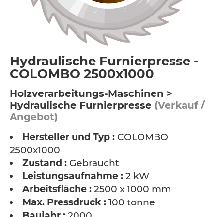
Hydraulische Furnierpresse -
COLOMBO 2500x1000
Holzverarbeitungs-Maschinen >
Hydraulische Furnierpresse
(Verkauf /
Angebot)
Hersteller und Typ :
COLOMBO
2500x1000
Zustand :
Gebraucht
Leistungsaufnahme :
2 kW
Arbeitsfläche :
2500 x 1000 mm
Max. Pressdruck :
100 tonne
Baujahr :
2000