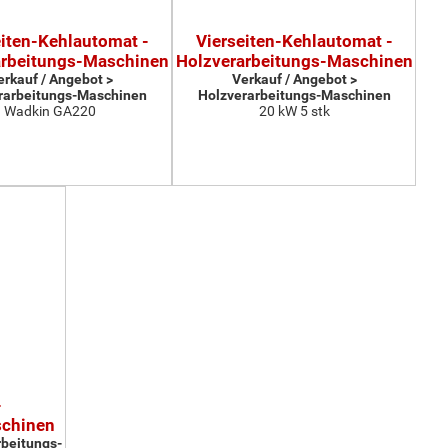
eiten-Kehlautomat -
Vierseiten-Kehlautomat -
arbeitungs-Maschinen
Holzverarbeitungs-Maschinen
erkauf / Angebot >
Verkauf / Angebot >
rarbeitungs-Maschinen
Holzverarbeitungs-Maschinen
Wadkin GA220
20 kW 5 stk
-
schinen
rbeitungs-