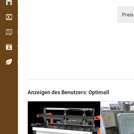
Bestandsmanagement
Preis
Video Showroom
Kataloge / Broschüren
Wörterbuch
Holzarten
Anzeigen des Benutzers: Optimall