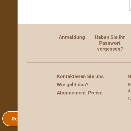
Anmeldung
Haben Sie Ihr
Passwort
vergessen?
Kontaktieren Sie uns
N
Wie geht das?
S
u
Abonnement-Preise
L
Registrierung