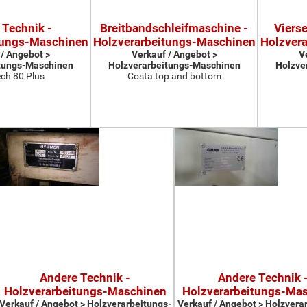
 Technik -
Breitbandschleifmaschine -
Viers
tungs-Maschinen
Holzverarbeitungs-Maschinen
Holzver
 / Angebot >
Verkauf / Angebot >
V
tungs-Maschinen
Holzverarbeitungs-Maschinen
Holzve
ch 80 Plus
Costa top and bottom
Andere Technik -
Andere Technik 
Holzverarbeitungs-Maschinen
Holzverarbeitungs-Ma
Verkauf / Angebot > Holzverarbeitungs-
Verkauf / Angebot > Holzvera