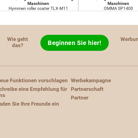
Maschinen
Maschinen
Hymmen roller coater TLX-M11
OMMA SP1400
Wie geht
Werbu
Beginnen Sie hier!
das?
eue Funktionen vorschlagen
Werbekampagne
chreibe eine Empfehlung für
Partnerschaft
ns
Partner
aden Sie Ihre Freunde ein