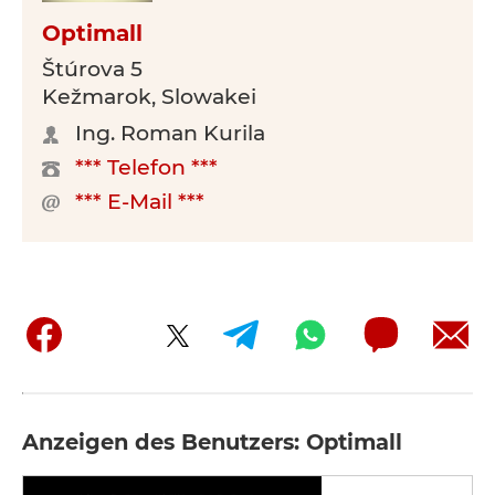
Optimall
Štúrova 5
Kežmarok, Slowakei
Ing. Roman Kurila
*** Telefon ***
*** E-Mail ***
Anzeigen des Benutzers: Optimall