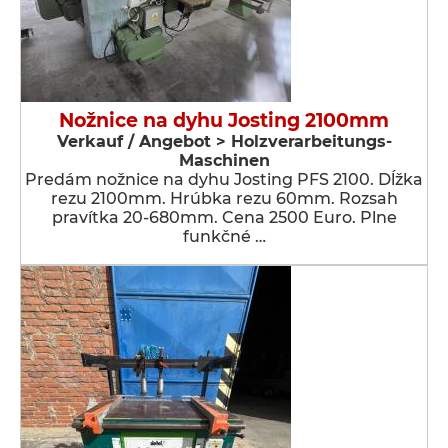
Nožnice na dyhu Josting 2100mm
Verkauf / Angebot > Holzverarbeitungs-
Maschinen
Predám nožnice na dyhu Josting PFS 2100. Dĺžka
rezu 2100mm. Hrúbka rezu 60mm. Rozsah
pravítka 20-680mm. Cena 2500 Euro. Plne
funkčné …