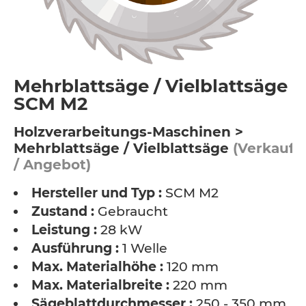
Mehrblattsäge / Vielblattsäge -
SCM M2
Holzverarbeitungs-Maschinen >
Mehrblattsäge / Vielblattsäge
(Verkauf
/ Angebot)
Hersteller und Typ :
SCM M2
Zustand :
Gebraucht
Leistung :
28 kW
Ausführung :
1 Welle
Max. Materialhöhe :
120 mm
Max. Materialbreite :
220 mm
Sägeblattdurchmesser :
250 - 350 mm