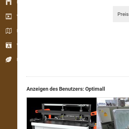
Bestandsmanagement
Preis
Video Showroom
Kataloge / Broschüren
Wörterbuch
Holzarten
Anzeigen des Benutzers: Optimall