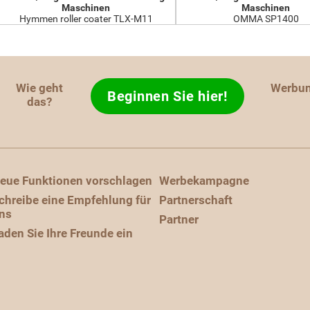
Maschinen
Maschinen
Hymmen roller coater TLX-M11
OMMA SP1400
Wie geht
Werbu
Beginnen Sie hier!
das?
eue Funktionen vorschlagen
Werbekampagne
chreibe eine Empfehlung für
Partnerschaft
ns
Partner
aden Sie Ihre Freunde ein