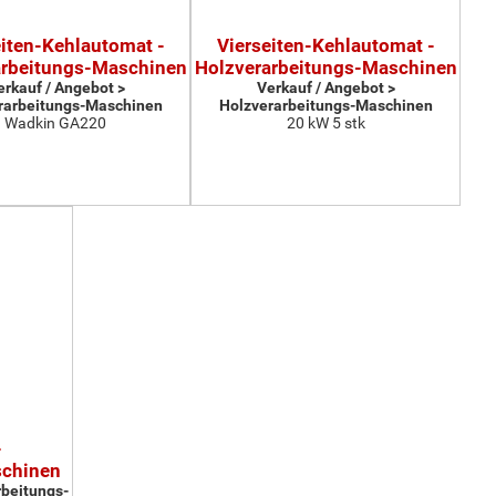
eiten-Kehlautomat -
Vierseiten-Kehlautomat -
arbeitungs-Maschinen
Holzverarbeitungs-Maschinen
erkauf / Angebot >
Verkauf / Angebot >
rarbeitungs-Maschinen
Holzverarbeitungs-Maschinen
Wadkin GA220
20 kW 5 stk
-
schinen
rbeitungs-