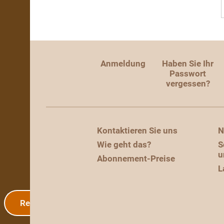
Anmeldung
Haben Sie Ihr
Passwort
vergessen?
Kontaktieren Sie uns
N
Wie geht das?
S
u
Abonnement-Preise
L
Registrierung