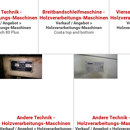
 Technik -
Breitbandschleifmaschine -
Viers
tungs-Maschinen
Holzverarbeitungs-Maschinen
Holzver
 / Angebot >
Verkauf / Angebot >
V
tungs-Maschinen
Holzverarbeitungs-Maschinen
Holzve
ch 80 Plus
Costa top and bottom
Andere Technik -
Andere Technik 
Holzverarbeitungs-Maschinen
Holzverarbeitungs-Ma
Verkauf / Angebot > Holzverarbeitungs-
Verkauf / Angebot > Holzvera