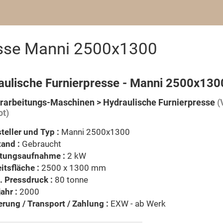
esse Manni 2500x1300
aulische Furnierpresse - Manni 2500x130
rarbeitungs-Maschinen > Hydraulische Furnierpresse
(
t)
teller und Typ :
Manni 2500x1300
and :
Gebraucht
stungsaufnahme :
2 kW
itsfläche :
2500 x 1300 mm
 Pressdruck :
80 tonne
ahr :
2000
erung / Transport / Zahlung :
EXW - ab Werk