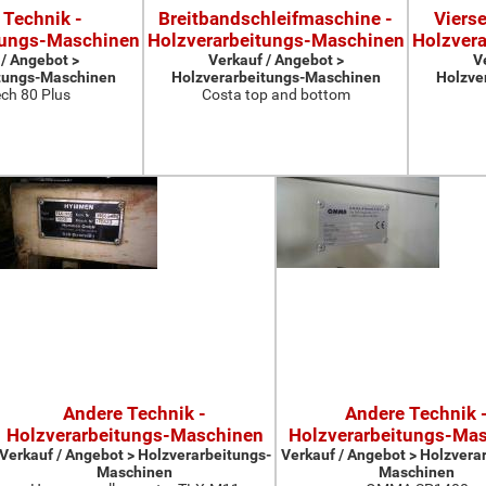
 Technik -
Breitbandschleifmaschine -
Viers
tungs-Maschinen
Holzverarbeitungs-Maschinen
Holzver
 / Angebot >
Verkauf / Angebot >
V
tungs-Maschinen
Holzverarbeitungs-Maschinen
Holzve
ch 80 Plus
Costa top and bottom
Andere Technik -
Andere Technik 
Holzverarbeitungs-Maschinen
Holzverarbeitungs-Ma
Verkauf / Angebot > Holzverarbeitungs-
Verkauf / Angebot > Holzvera
Maschinen
Maschinen