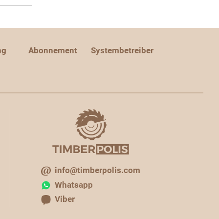
ng
Abonnement
Systembetreiber
info@timberpolis.com
Whatsapp
Viber