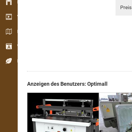
Bestandsmanagement
Preis
Video Showroom
Kataloge / Broschüren
Wörterbuch
Holzarten
Anzeigen des Benutzers: Optimall