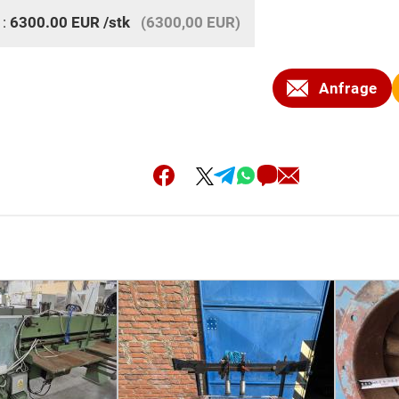
 :
6300.00
EUR
/stk
(6300,00 EUR)
Anfrage