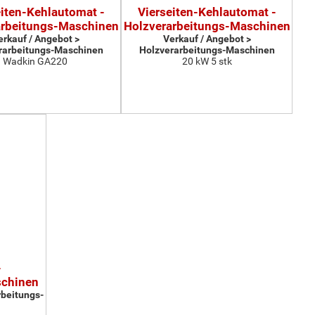
eiten-Kehlautomat -
Vierseiten-Kehlautomat -
arbeitungs-Maschinen
Holzverarbeitungs-Maschinen
erkauf / Angebot >
Verkauf / Angebot >
rarbeitungs-Maschinen
Holzverarbeitungs-Maschinen
Wadkin GA220
20 kW 5 stk
-
schinen
rbeitungs-