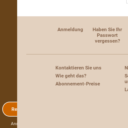
Anmeldung
Haben Sie Ihr
Passwort
vergessen?
Kontaktieren Sie uns
N
Wie geht das?
S
u
Abonnement-Preise
L
Registrierung
Anmeldung