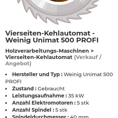
Vierseiten-Kehlautomat -
Weinig Unimat 500 PROFI
Holzverarbeitungs-Maschinen >
Vierseiten-Kehlautomat
(Verkauf /
Angebot)
Hersteller und Typ :
Weinig Unimat 500
PROFI
Zustand :
Gebraucht
Leistungsaufnahme :
35 kW
Anzahl Elektromotoren :
5 stk
Anzahl Spindel :
5 stk
Spindeldurchmesser :
40 mm