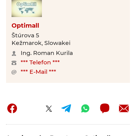
Optimall
Štúrova 5
Kežmarok, Slowakei
Ing. Roman Kurila
*** Telefon ***
*** E-Mail ***