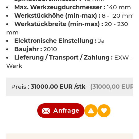
Max. Werkzeugdurchmesser :
140 mm
Werkstückhöhe (min-max) :
8 - 120 mm
Werkstückbreite (min-max) :
20 - 230
mm
Elektronische Einstellung :
Ja
Baujahr :
2010
Lieferung / Transport / Zahlung :
EXW - a
Werk
Preis :
31000.00
EUR
/stk
(31000,00 EUR)
Anfrage