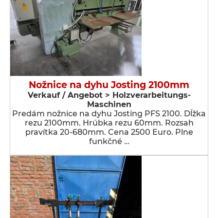
Nožnice na dyhu Josting 2100mm
Verkauf / Angebot > Holzverarbeitungs-
Maschinen
Predám nožnice na dyhu Josting PFS 2100. Dĺžka
rezu 2100mm. Hrúbka rezu 60mm. Rozsah
pravítka 20-680mm. Cena 2500 Euro. Plne
funkčné …