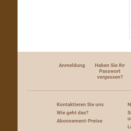
Anmeldung
Haben Sie Ihr
Passwort
vergessen?
Kontaktieren Sie uns
N
Wie geht das?
S
u
Abonnement-Preise
L