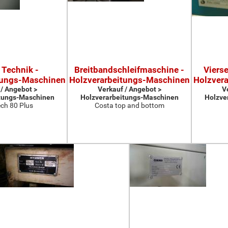
 Technik -
Breitbandschleifmaschine -
Viers
tungs-Maschinen
Holzverarbeitungs-Maschinen
Holzver
 / Angebot >
Verkauf / Angebot >
V
tungs-Maschinen
Holzverarbeitungs-Maschinen
Holzve
ch 80 Plus
Costa top and bottom