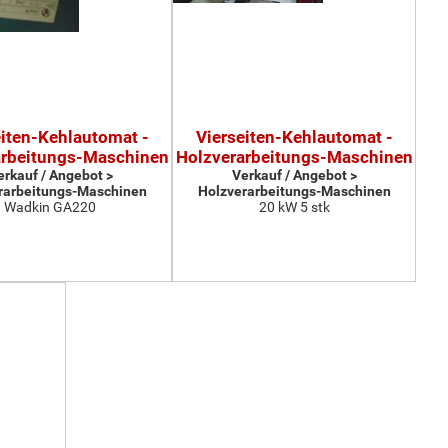
eiten-Kehlautomat -
Vierseiten-Kehlautomat -
arbeitungs-Maschinen
Holzverarbeitungs-Maschinen
erkauf / Angebot >
Verkauf / Angebot >
rarbeitungs-Maschinen
Holzverarbeitungs-Maschinen
Wadkin GA220
20 kW 5 stk