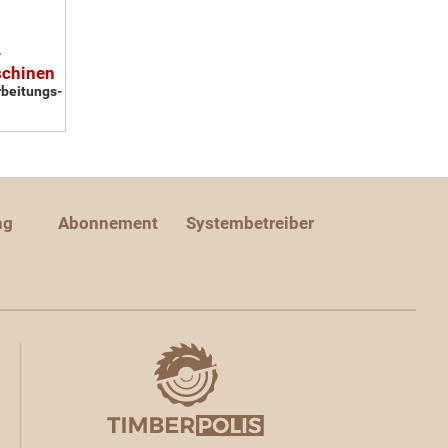
-
schinen
rbeitungs-
ng
Abonnement
Systembetreiber