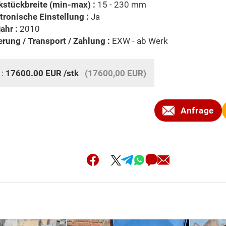
stückbreite (min-max) :
15 - 230 mm
tronische Einstellung :
Ja
ahr :
2010
erung / Transport / Zahlung :
EXW - ab Werk
 :
17600.00
EUR
/stk
(17600,00 EUR)
Anfrage