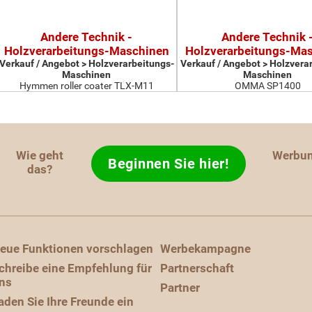
Andere Technik -
Andere Technik 
Holzverarbeitungs-Maschinen
Holzverarbeitungs-Ma
Verkauf / Angebot > Holzverarbeitungs-
Verkauf / Angebot > Holzvera
Maschinen
Maschinen
Hymmen roller coater TLX-M11
OMMA SP1400
Wie geht
Werbu
Beginnen Sie hier!
das?
eue Funktionen vorschlagen
Werbekampagne
chreibe eine Empfehlung für
Partnerschaft
ns
Partner
aden Sie Ihre Freunde ein