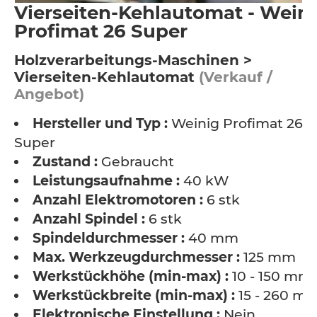
Vierseiten-Kehlautomat - Wein
Profimat 26 Super
Holzverarbeitungs-Maschinen >
Vierseiten-Kehlautomat
(Verkauf /
Angebot)
Hersteller und Typ :
Weinig Profimat 26
Super
Zustand :
Gebraucht
Leistungsaufnahme :
40 kW
Anzahl Elektromotoren :
6 stk
Anzahl Spindel :
6 stk
Spindeldurchmesser :
40 mm
Max. Werkzeugdurchmesser :
125 mm
Werkstückhöhe (min-max) :
10 - 150 mm
Werkstückbreite (min-max) :
15 - 260 m
Elektronische Einstellung :
Nein