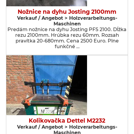
Nožnice na dyhu Josting 2100mm
Verkauf / Angebot > Holzverarbeitungs-
Maschinen
Predám nožnice na dyhu Josting PFS 2100. Dĺžka
rezu 2100mm. Hrúbka rezu 60mm. Rozsah
pravítka 20-680mm. Cena 2500 Euro. Plne
funkčné …
Kolikovačka Dettel M2232
Verkauf / Angebot > Holzverarbeitungs-
Maschinen