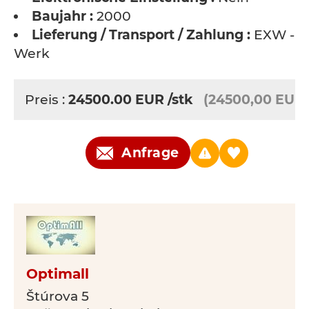
Baujahr :
2000
Lieferung / Transport / Zahlung :
EXW - a
Werk
Preis :
24500.00
EUR
/stk
(24500,00 EUR)
Anfrage
Optimall
Štúrova 5