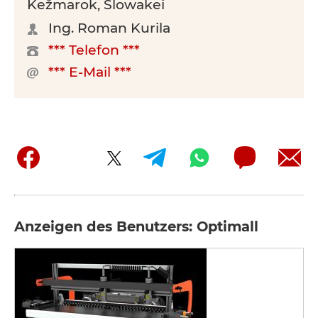
Kežmarok, Slowakei
Ing. Roman Kurila
*** Telefon ***
*** E-Mail ***
Anzeigen des Benutzers: Optimall