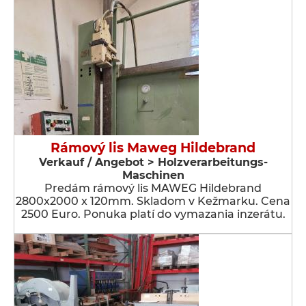
Rámový lis Maweg Hildebrand
Verkauf / Angebot > Holzverarbeitungs-
Maschinen
Predám rámový lis MAWEG Hildebrand
2800x2000 x 120mm. Skladom v Kežmarku. Cena
2500 Euro. Ponuka platí do vymazania inzerátu.