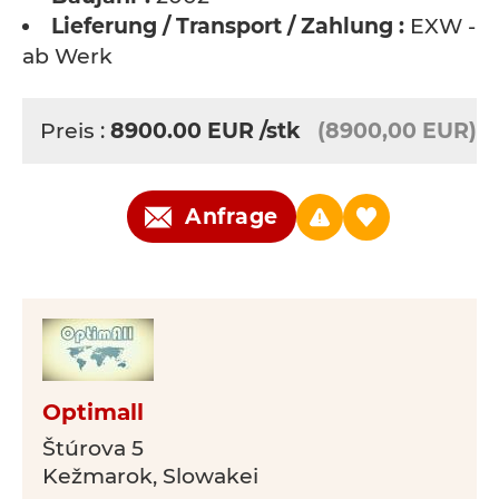
Lieferung / Transport / Zahlung :
EXW -
ab Werk
Preis :
8900.00
EUR
/stk
(8900,00 EUR)
Anfrage
Optimall
Štúrova 5
Kežmarok, Slowakei