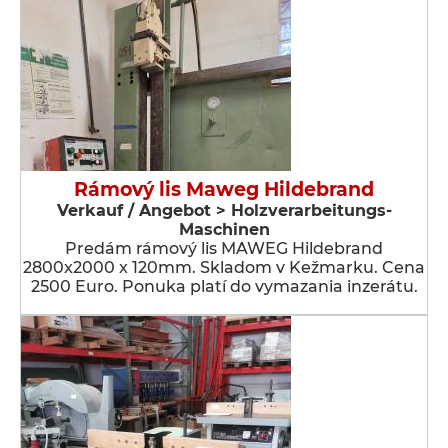
Rámový lis Maweg Hildebrand
Verkauf / Angebot > Holzverarbeitungs-
Maschinen
Predám rámový lis MAWEG Hildebrand
2800x2000 x 120mm. Skladom v Kežmarku. Cena
2500 Euro. Ponuka platí do vymazania inzerátu.