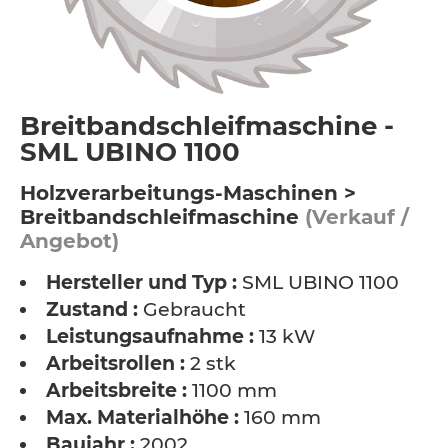
Breitbandschleifmaschine -
SML UBINO 1100
Holzverarbeitungs-Maschinen >
Breitbandschleifmaschine
(Verkauf /
Angebot)
Hersteller und Typ :
SML UBINO 1100
Zustand :
Gebraucht
Leistungsaufnahme :
13 kW
Arbeitsrollen :
2 stk
Arbeitsbreite :
1100 mm
Max. Materialhöhe :
160 mm
Baujahr :
2002