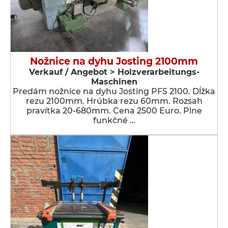
Nožnice na dyhu Josting 2100mm
Verkauf / Angebot > Holzverarbeitungs-
Maschinen
Predám nožnice na dyhu Josting PFS 2100. Dĺžka
rezu 2100mm. Hrúbka rezu 60mm. Rozsah
pravítka 20-680mm. Cena 2500 Euro. Plne
funkčné …