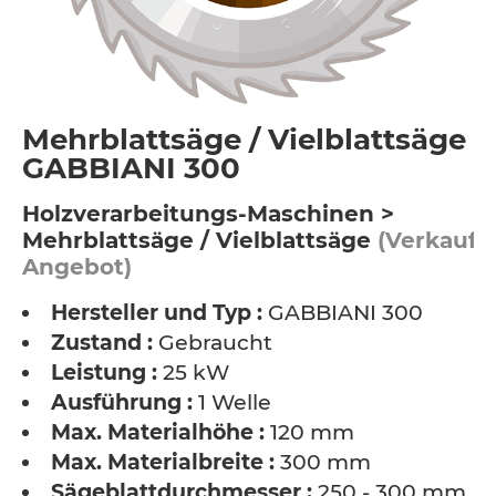
Mehrblattsäge / Vielblattsäge -
GABBIANI 300
Holzverarbeitungs-Maschinen >
Mehrblattsäge / Vielblattsäge
(Verkauf /
Angebot)
Hersteller und Typ :
GABBIANI 300
Zustand :
Gebraucht
Leistung :
25 kW
Ausführung :
1 Welle
Max. Materialhöhe :
120 mm
Max. Materialbreite :
300 mm
Sägeblattdurchmesser :
250 - 300 mm