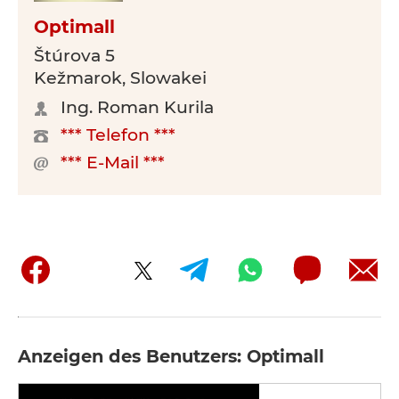
Optimall
Štúrova 5
Kežmarok, Slowakei
Ing. Roman Kurila
*** Telefon ***
*** E-Mail ***
Anzeigen des Benutzers: Optimall