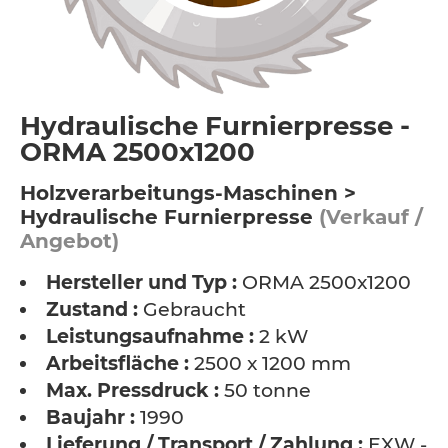
Hydraulische Furnierpresse -
ORMA 2500x1200
Holzverarbeitungs-Maschinen >
Hydraulische Furnierpresse
(Verkauf /
Angebot)
Hersteller und Typ :
ORMA 2500x1200
Zustand :
Gebraucht
Leistungsaufnahme :
2 kW
Arbeitsfläche :
2500 x 1200 mm
Max. Pressdruck :
50 tonne
Baujahr :
1990
Lieferung / Transport / Zahlung :
EXW -