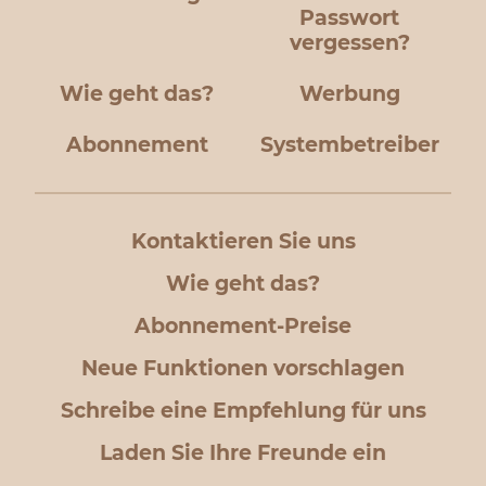
Passwort
vergessen?
Wie geht das?
Werbung
Abonnement
Systembetreiber
Kontaktieren Sie uns
Wie geht das?
Abonnement-Preise
Neue Funktionen vorschlagen
Schreibe eine Empfehlung für uns
Laden Sie Ihre Freunde ein