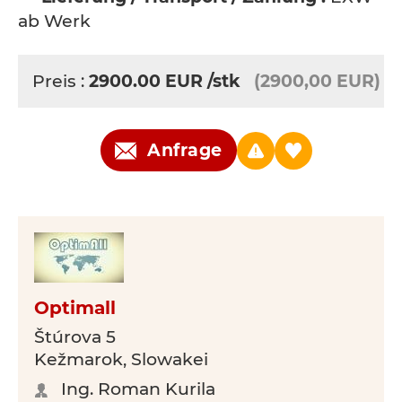
ab Werk
Preis :
2900.00
EUR
/stk
(2900,00 EUR)
Anfrage
Optimall
Štúrova 5
Kežmarok, Slowakei
Ing. Roman Kurila