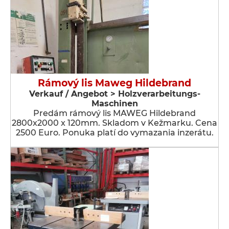
Rámový lis Maweg Hildebrand
Verkauf / Angebot > Holzverarbeitungs-
Maschinen
Predám rámový lis MAWEG Hildebrand
2800x2000 x 120mm. Skladom v Kežmarku. Cena
2500 Euro. Ponuka platí do vymazania inzerátu.