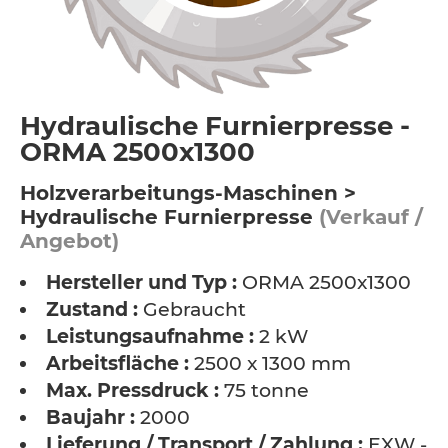
Hydraulische Furnierpresse -
ORMA 2500x1300
Holzverarbeitungs-Maschinen >
Hydraulische Furnierpresse
(Verkauf /
Angebot)
Hersteller und Typ :
ORMA 2500x1300
Zustand :
Gebraucht
Leistungsaufnahme :
2 kW
Arbeitsfläche :
2500 x 1300 mm
Max. Pressdruck :
75 tonne
Baujahr :
2000
Lieferung / Transport / Zahlung :
EXW -