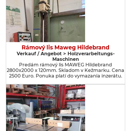
Rámový lis Maweg Hildebrand
Verkauf / Angebot > Holzverarbeitungs-
Maschinen
Predám rámový lis MAWEG Hildebrand
2800x2000 x 120mm. Skladom v Kežmarku. Cena
2500 Euro. Ponuka platí do vymazania inzerátu.