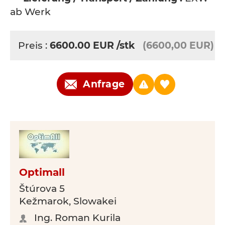
ab Werk
Preis :
6600.00
EUR
/stk
(6600,00 EUR)
Anfrage
Optimall
Štúrova 5
Kežmarok, Slowakei
Ing. Roman Kurila