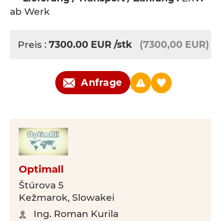
ab Werk
Preis :
7300.00
EUR
/stk
(7300,00 EUR)
Anfrage
Optimall
Štúrova 5
Kežmarok, Slowakei
Ing. Roman Kurila