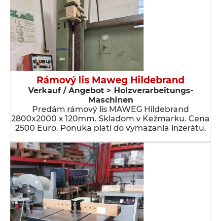
Rámový lis Maweg Hildebrand
Verkauf / Angebot > Holzverarbeitungs-
Maschinen
Predám rámový lis MAWEG Hildebrand
2800x2000 x 120mm. Skladom v Kežmarku. Cena
2500 Euro. Ponuka platí do vymazania inzerátu.