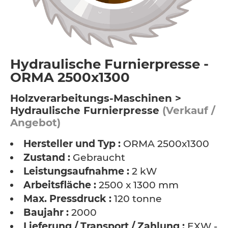
Hydraulische Furnierpresse -
ORMA 2500x1300
Holzverarbeitungs-Maschinen >
Hydraulische Furnierpresse
(Verkauf /
Angebot)
Hersteller und Typ :
ORMA 2500x1300
Zustand :
Gebraucht
Leistungsaufnahme :
2 kW
Arbeitsfläche :
2500 x 1300 mm
Max. Pressdruck :
120 tonne
Baujahr :
2000
Lieferung / Transport / Zahlung :
EXW -