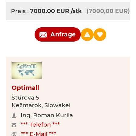
Preis :
7000.00
EUR
/stk
(7000,00 EUR)
Anfrage
Optimall
Štúrova 5
Kežmarok, Slowakei
Ing. Roman Kurila
*** Telefon ***
*** E-Mail ***