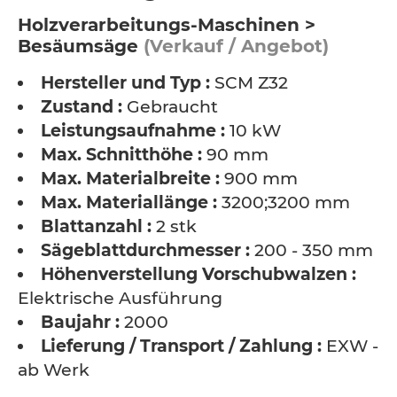
Holzverarbeitungs-Maschinen >
Besäumsäge
(Verkauf / Angebot)
Hersteller und Typ :
SCM Z32
Zustand :
Gebraucht
Leistungsaufnahme :
10 kW
Max. Schnitthöhe :
90 mm
Max. Materialbreite :
900 mm
Max. Materiallänge :
3200;3200 mm
Blattanzahl :
2 stk
Sägeblattdurchmesser :
200 - 350 mm
Höhenverstellung Vorschubwalzen :
Elektrische Ausführung
Baujahr :
2000
Lieferung / Transport / Zahlung :
EXW -
ab Werk