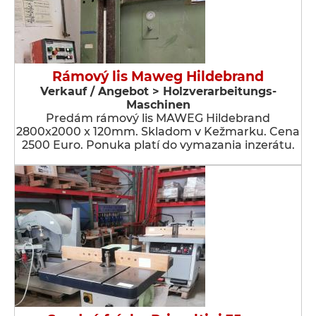
Rámový lis Maweg Hildebrand
Verkauf / Angebot > Holzverarbeitungs-
Maschinen
Predám rámový lis MAWEG Hildebrand
2800x2000 x 120mm. Skladom v Kežmarku. Cena
2500 Euro. Ponuka platí do vymazania inzerátu.