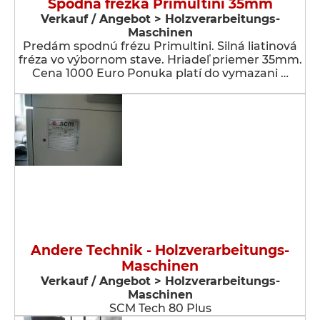
Spodná frézka Primultini 35mm
Verkauf / Angebot > Holzverarbeitungs-
Maschinen
Predám spodnú frézu Primultini. Silná liatinová
fréza vo výbornom stave. Hriadeľ priemer 35mm.
Cena 1000 Euro Ponuka platí do vymazani …
Andere Technik - Holzverarbeitungs-
Maschinen
Verkauf / Angebot > Holzverarbeitungs-
Maschinen
SCM Tech 80 Plus