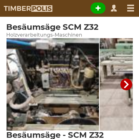
Besäumsäge SCM Z32
Holzverarbeitungs-Maschinen
Besäumsäge - SCM Z32