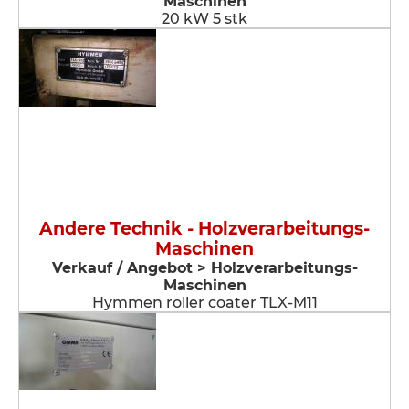
Maschinen
20 kW 5 stk
Andere Technik - Holzverarbeitungs-
Maschinen
Verkauf / Angebot > Holzverarbeitungs-
Maschinen
Hymmen roller coater TLX-M11