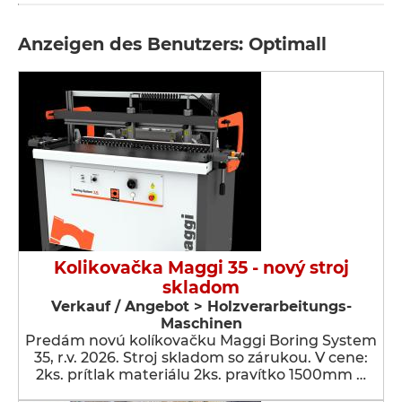
Anzeigen des Benutzers: Optimall
Kolikovačka Maggi 35 - nový stroj
skladom
Verkauf / Angebot > Holzverarbeitungs-
Maschinen
Predám novú kolíkovačku Maggi Boring System
35, r.v. 2026. Stroj skladom so zárukou. V cene:
2ks. prítlak materiálu 2ks. pravítko 1500mm …