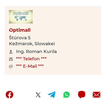
Optimall
Štúrova 5
Kežmarok, Slowakei
Ing. Roman Kurila
*** Telefon ***
*** E-Mail ***