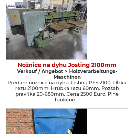
Nožnice na dyhu Josting 2100mm
Verkauf / Angebot > Holzverarbeitungs-
Maschinen
Predám nožnice na dyhu Josting PFS 2100. Dĺžka
rezu 2100mm. Hrúbka rezu 60mm. Rozsah
pravítka 20-680mm. Cena 2500 Euro. Plne
funkčné …