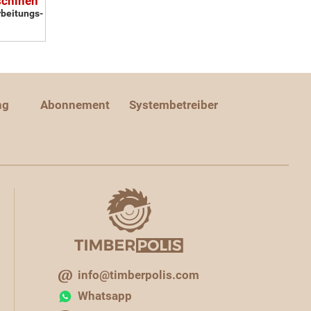
schinen
rbeitungs-
ng
Abonnement
Systembetreiber
info@timberpolis.com
Whatsapp