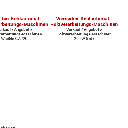
eiten-Kehlautomat -
Vierseiten-Kehlautomat -
arbeitungs-Maschinen
Holzverarbeitungs-Maschinen
erkauf / Angebot >
Verkauf / Angebot >
rarbeitungs-Maschinen
Holzverarbeitungs-Maschinen
Wadkin GA220
20 kW 5 stk
-