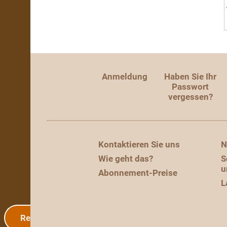
Anmeldung
Haben Sie Ihr
Passwort
vergessen?
Kontaktieren Sie uns
N
Wie geht das?
S
u
Abonnement-Preise
L
Registrierung