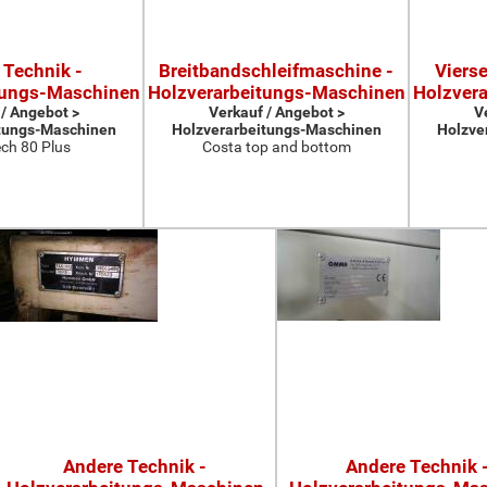
 Technik -
Breitbandschleifmaschine -
Viers
tungs-Maschinen
Holzverarbeitungs-Maschinen
Holzver
 / Angebot >
Verkauf / Angebot >
V
tungs-Maschinen
Holzverarbeitungs-Maschinen
Holzve
ch 80 Plus
Costa top and bottom
Andere Technik -
Andere Technik 