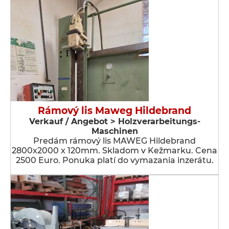
Rámový lis Maweg Hildebrand
Verkauf / Angebot > Holzverarbeitungs-
Maschinen
Predám rámový lis MAWEG Hildebrand
2800x2000 x 120mm. Skladom v Kežmarku. Cena
2500 Euro. Ponuka platí do vymazania inzerátu.