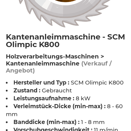
Kantenanleimmaschine - SCM
Olimpic K800
Holzverarbeitungs-Maschinen >
Kantenanleimmaschine
(Verkauf /
Angebot)
Hersteller und Typ :
SCM Olimpic K800
Zustand :
Gebraucht
Leistungsaufnahme :
8 kW
Verleimstück-Dicke (min-max) :
8 - 60
mm
Banddicke (min-max) :
1 - 8 mm
Vorschubgeschwindigkeit :
11 m/min