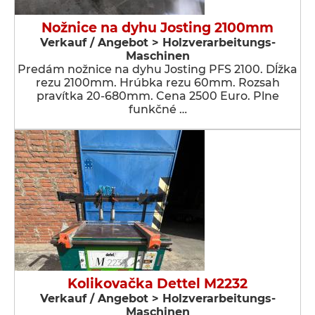
Nožnice na dyhu Josting 2100mm
Verkauf / Angebot > Holzverarbeitungs-
Maschinen
Predám nožnice na dyhu Josting PFS 2100. Dĺžka
rezu 2100mm. Hrúbka rezu 60mm. Rozsah
pravítka 20-680mm. Cena 2500 Euro. Plne
funkčné …
Kolikovačka Dettel M2232
Verkauf / Angebot > Holzverarbeitungs-
Maschinen