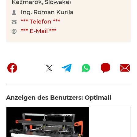
Kežmarok, Slowakei
Ing. Roman Kurila
*** Telefon ***
*** E-Mail ***
Anzeigen des Benutzers: Optimall