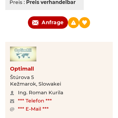
Preis :
Preis verhandelbar
Anfrage
Optimall
Štúrova 5
Kežmarok, Slowakei
Ing. Roman Kurila
*** Telefon ***
*** E-Mail ***