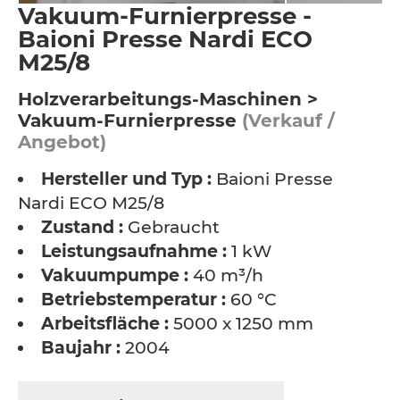
Vakuum-Furnierpresse -
Baioni Presse Nardi ECO
M25/8
Holzverarbeitungs-Maschinen >
Vakuum-Furnierpresse
(Verkauf /
Angebot)
Hersteller und Typ :
Baioni Presse
Nardi ECO M25/8
Zustand :
Gebraucht
Leistungsaufnahme :
1 kW
Vakuumpumpe :
40 m³/h
Betriebstemperatur :
60 °C
Arbeitsfläche :
5000 x 1250 mm
Baujahr :
2004