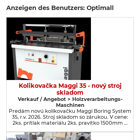
Anzeigen des Benutzers: Optimall
Kolikovačka Maggi 35 - nový stroj
skladom
Verkauf / Angebot > Holzverarbeitungs-
Maschinen
Predám novú kolíkovačku Maggi Boring System
35, r.v. 2026. Stroj skladom so zárukou. V cene:
2ks. prítlak materiálu 2ks. pravítko 1500mm …