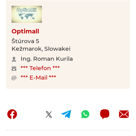
Optimall
Štúrova 5
Kežmarok, Slowakei
Ing. Roman Kurila
*** Telefon ***
*** E-Mail ***