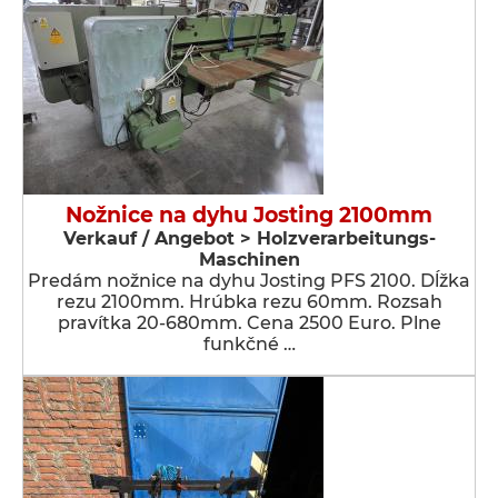
Nožnice na dyhu Josting 2100mm
Verkauf / Angebot > Holzverarbeitungs-
Maschinen
Predám nožnice na dyhu Josting PFS 2100. Dĺžka
rezu 2100mm. Hrúbka rezu 60mm. Rozsah
pravítka 20-680mm. Cena 2500 Euro. Plne
funkčné …