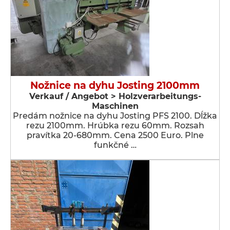
Nožnice na dyhu Josting 2100mm
Verkauf / Angebot > Holzverarbeitungs-
Maschinen
Predám nožnice na dyhu Josting PFS 2100. Dĺžka
rezu 2100mm. Hrúbka rezu 60mm. Rozsah
pravítka 20-680mm. Cena 2500 Euro. Plne
funkčné …