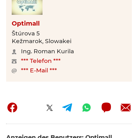
Optimall
Štúrova 5
Kežmarok, Slowakei
Ing. Roman Kurila
*** Telefon ***
*** E-Mail ***
Anzeigen des Benutzers: Optimall