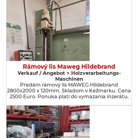
Rámový lis Maweg Hildebrand
Verkauf / Angebot > Holzverarbeitungs-
Maschinen
Predám rámový lis MAWEG Hildebrand
2800x2000 x 120mm. Skladom v Kežmarku. Cena
2500 Euro. Ponuka platí do vymazania inzerátu.