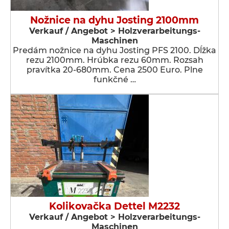
Nožnice na dyhu Josting 2100mm
Verkauf / Angebot > Holzverarbeitungs-
Maschinen
Predám nožnice na dyhu Josting PFS 2100. Dĺžka
rezu 2100mm. Hrúbka rezu 60mm. Rozsah
pravítka 20-680mm. Cena 2500 Euro. Plne
funkčné …
Kolikovačka Dettel M2232
Verkauf / Angebot > Holzverarbeitungs-
Maschinen