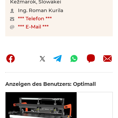
Kežmarok, Slowakei
Ing. Roman Kurila
*** Telefon ***
*** E-Mail ***
Anzeigen des Benutzers: Optimall