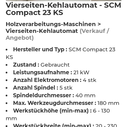
Vierseiten-Kehlautomat - SCM
Compact 23 KS
Holzverarbeitungs-Maschinen >
Vierseiten-Kehlautomat
(Verkauf /
Angebot)
Hersteller und Typ :
SCM Compact 23
KS
Zustand :
Gebraucht
Leistungsaufnahme :
21 kW
Anzahl Elektromotoren :
4 stk
Anzahl Spindel :
5 stk
Spindeldurchmesser :
40 mm
Max. Werkzeugdurchmesser :
180 mm
Werkstückhöhe (min-max) :
6 - 130
mm
Werkstückbreite (min-max) :
20 - 230