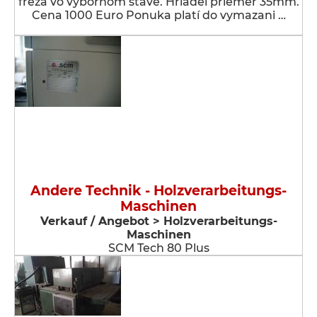
fréza vo výbornom stave. Hriadeľ priemer 35mm.
Cena 1000 Euro Ponuka platí do vymazani …
Andere Technik - Holzverarbeitungs-
Maschinen
Verkauf / Angebot > Holzverarbeitungs-
Maschinen
SCM Tech 80 Plus