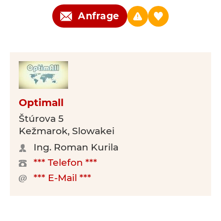
Anfrage
Optimall
Štúrova 5
Kežmarok, Slowakei
Ing. Roman Kurila
*** Telefon ***
*** E-Mail ***