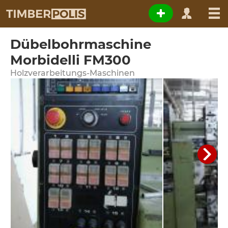
Dübelbohrmaschine
Morbidelli FM300
Holzverarbeitungs-Maschinen