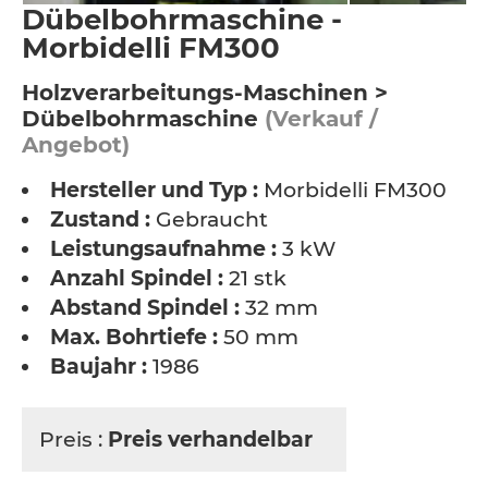
Dübelbohrmaschine -
Morbidelli FM300
Holzverarbeitungs-Maschinen >
Dübelbohrmaschine
(Verkauf /
Angebot)
Hersteller und Typ :
Morbidelli FM300
Zustand :
Gebraucht
Leistungsaufnahme :
3 kW
Anzahl Spindel :
21 stk
Abstand Spindel :
32 mm
Max. Bohrtiefe :
50 mm
Baujahr :
1986
Preis :
Preis verhandelbar