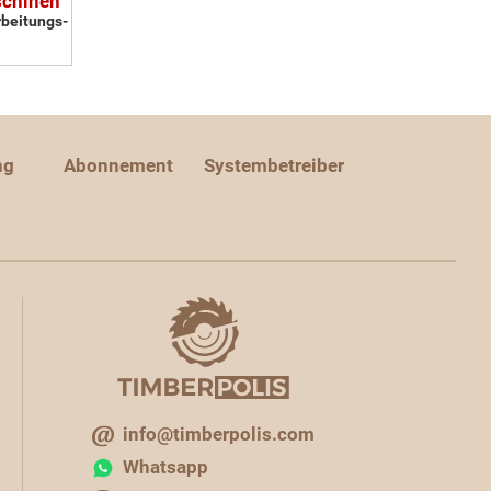
schinen
rbeitungs-
ng
Abonnement
Systembetreiber
info@timberpolis.com
Whatsapp