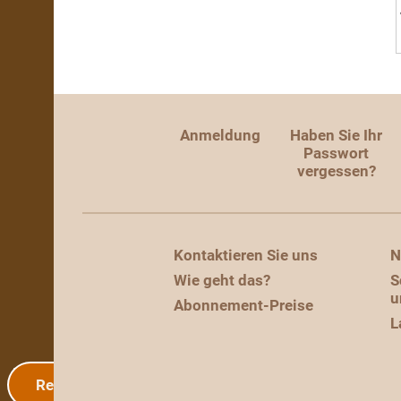
Anmeldung
Haben Sie Ihr
Passwort
vergessen?
Kontaktieren Sie uns
N
Wie geht das?
S
u
Abonnement-Preise
L
Registrierung