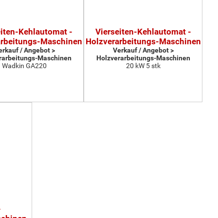
eiten-Kehlautomat -
Vierseiten-Kehlautomat -
arbeitungs-Maschinen
Holzverarbeitungs-Maschinen
erkauf / Angebot >
Verkauf / Angebot >
rarbeitungs-Maschinen
Holzverarbeitungs-Maschinen
Wadkin GA220
20 kW 5 stk
-