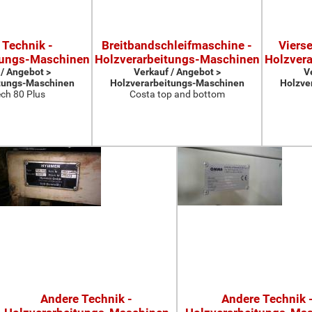
 Technik -
Breitbandschleifmaschine -
Viers
tungs-Maschinen
Holzverarbeitungs-Maschinen
Holzver
 / Angebot >
Verkauf / Angebot >
V
tungs-Maschinen
Holzverarbeitungs-Maschinen
Holzve
ch 80 Plus
Costa top and bottom
Andere Technik -
Andere Technik 