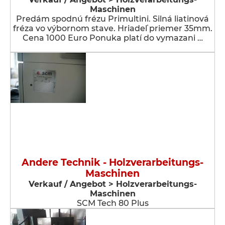
Maschinen
Predám spodnú frézu Primultini. Silná liatinová
fréza vo výbornom stave. Hriadeľ priemer 35mm.
Cena 1000 Euro Ponuka platí do vymazani …
Andere Technik - Holzverarbeitungs-
Maschinen
Verkauf / Angebot > Holzverarbeitungs-
Maschinen
SCM Tech 80 Plus