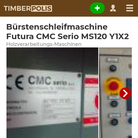
Bürstenschleifmaschine
Futura CMC Serio MS120 Y1X2
Holzverarbeitungs-Maschinen