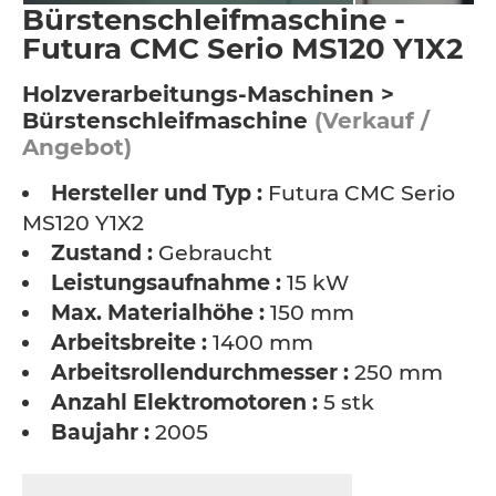
Bürstenschleifmaschine -
Futura CMC Serio MS120 Y1X2
Holzverarbeitungs-Maschinen >
Bürstenschleifmaschine
(Verkauf /
Angebot)
Hersteller und Typ :
Futura CMC Serio
MS120 Y1X2
Zustand :
Gebraucht
Leistungsaufnahme :
15 kW
Max. Materialhöhe :
150 mm
Arbeitsbreite :
1400 mm
Arbeitsrollendurchmesser :
250 mm
Anzahl Elektromotoren :
5 stk
Baujahr :
2005