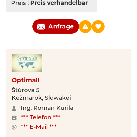
Preis :
Preis verhandelbar
Anfrage
Optimall
Štúrova 5
Kežmarok, Slowakei
Ing. Roman Kurila
*** Telefon ***
*** E-Mail ***