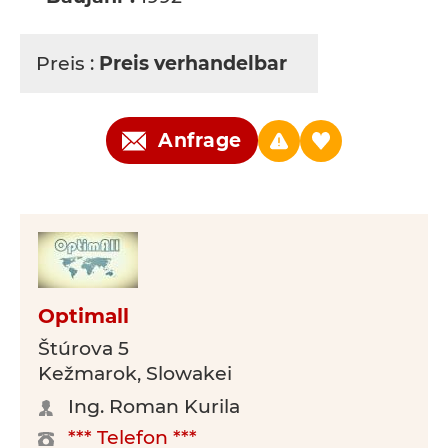
Preis :
Preis verhandelbar
Anfrage
Optimall
Štúrova 5
Kežmarok, Slowakei
Ing. Roman Kurila
*** Telefon ***