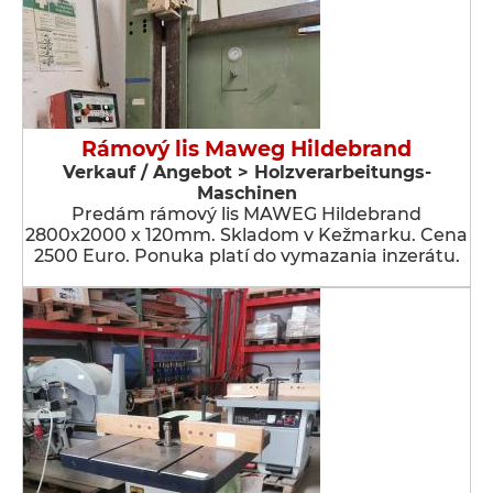
Rámový lis Maweg Hildebrand
Verkauf / Angebot > Holzverarbeitungs-
Maschinen
Predám rámový lis MAWEG Hildebrand
2800x2000 x 120mm. Skladom v Kežmarku. Cena
2500 Euro. Ponuka platí do vymazania inzerátu.