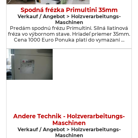
Spodná frézka Primultini 35mm
Verkauf / Angebot > Holzverarbeitungs-
Maschinen
Predám spodnú frézu Primultini. Silná liatinová
fréza vo výbornom stave. Hriadeľ priemer 35mm.
Cena 1000 Euro Ponuka platí do vymazani …
Andere Technik - Holzverarbeitungs-
Maschinen
Verkauf / Angebot > Holzverarbeitungs-
Maschinen