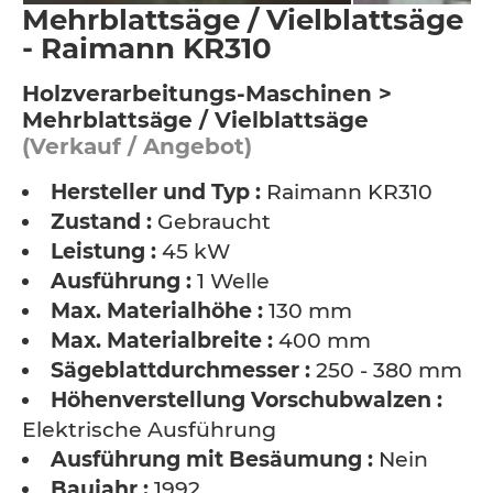
Mehrblattsäge / Vielblattsäge
- Raimann KR310
Holzverarbeitungs-Maschinen >
Mehrblattsäge / Vielblattsäge
(Verkauf / Angebot)
Hersteller und Typ :
Raimann KR310
Zustand :
Gebraucht
Leistung :
45 kW
Ausführung :
1 Welle
Max. Materialhöhe :
130 mm
Max. Materialbreite :
400 mm
Sägeblattdurchmesser :
250 - 380 mm
Höhenverstellung Vorschubwalzen :
Elektrische Ausführung
Ausführung mit Besäumung :
Nein
Baujahr :
1992