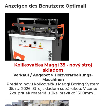
Anzeigen des Benutzers: Optimall
Kolikovačka Maggi 35 - nový stroj
skladom
Verkauf / Angebot > Holzverarbeitungs-
Maschinen
Predám novú kolíkovačku Maggi Boring System
35, r.v. 2026. Stroj skladom so zárukou. V cene:
2ks. prítlak materiálu 2ks. pravítko 1500mm …