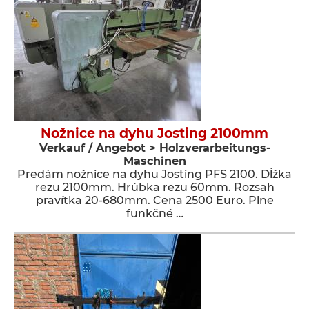
Nožnice na dyhu Josting 2100mm
Verkauf / Angebot > Holzverarbeitungs-
Maschinen
Predám nožnice na dyhu Josting PFS 2100. Dĺžka
rezu 2100mm. Hrúbka rezu 60mm. Rozsah
pravítka 20-680mm. Cena 2500 Euro. Plne
funkčné …