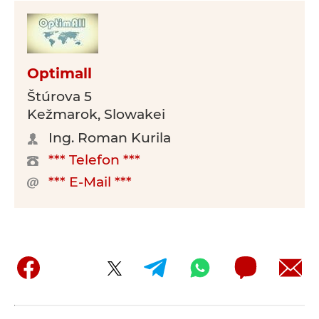
Optimall
Štúrova 5
Kežmarok, Slowakei
Ing. Roman Kurila
*** Telefon ***
*** E-Mail ***