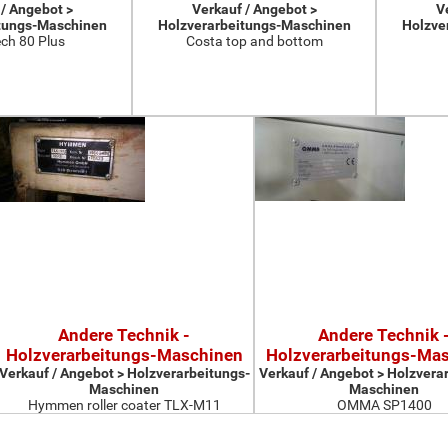
 / Angebot >
Verkauf / Angebot >
V
tungs-Maschinen
Holzverarbeitungs-Maschinen
Holzve
ch 80 Plus
Costa top and bottom
Andere Technik -
Andere Technik 
Holzverarbeitungs-Maschinen
Holzverarbeitungs-Ma
Verkauf / Angebot > Holzverarbeitungs-
Verkauf / Angebot > Holzvera
Maschinen
Maschinen
Hymmen roller coater TLX-M11
OMMA SP1400