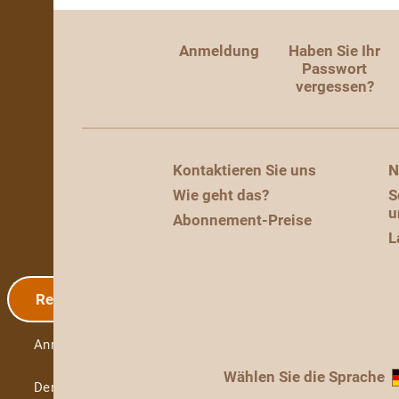
Anmeldung
Haben Sie Ihr
Passwort
vergessen?
Kontaktieren Sie uns
N
Wie geht das?
S
u
Abonnement-Preise
L
Registrierung
Anmeldung
Wählen Sie die Sprache
Demo