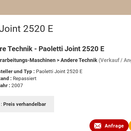
 Joint 2520 E
e Technik - Paoletti Joint 2520 E
rarbeitungs-Maschinen > Andere Technik
(Verkauf / An
teller und Typ :
Paoletti Joint 2520 E
and :
Repassiert
ahr :
2007
 :
Preis verhandelbar
Anfrage