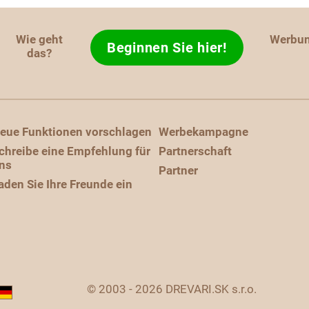
Wie geht
Werbu
Beginnen Sie hier!
das?
eue Funktionen vorschlagen
Werbekampagne
chreibe eine Empfehlung für
Partnerschaft
ns
Partner
aden Sie Ihre Freunde ein
© 2003 - 2026 DREVARI.SK s.r.o.