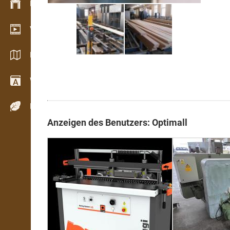
Bestandsmanagement
Video Showroom
Kataloge / Broschüren
Wörterbuch
Holzarten
Anzeigen des Benutzers: Optimall