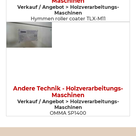
Maschinen
Verkauf / Angebot > Holzverarbeitungs-
Maschinen
Hymmen roller coater TLX-M11
Andere Technik - Holzverarbeitungs-
Maschinen
Verkauf / Angebot > Holzverarbeitungs-
Maschinen
OMMA SP1400