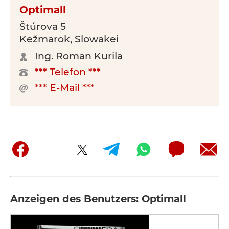
Optimall
Štúrova 5
Kežmarok, Slowakei
Ing. Roman Kurila
*** Telefon ***
*** E-Mail ***
Anzeigen des Benutzers: Optimall