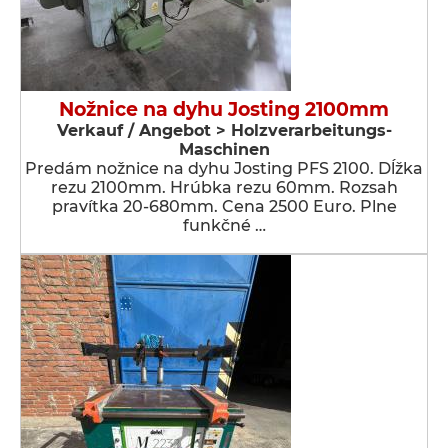
Nožnice na dyhu Josting 2100mm
Verkauf / Angebot > Holzverarbeitungs-
Maschinen
Predám nožnice na dyhu Josting PFS 2100. Dĺžka
rezu 2100mm. Hrúbka rezu 60mm. Rozsah
pravítka 20-680mm. Cena 2500 Euro. Plne
funkčné …