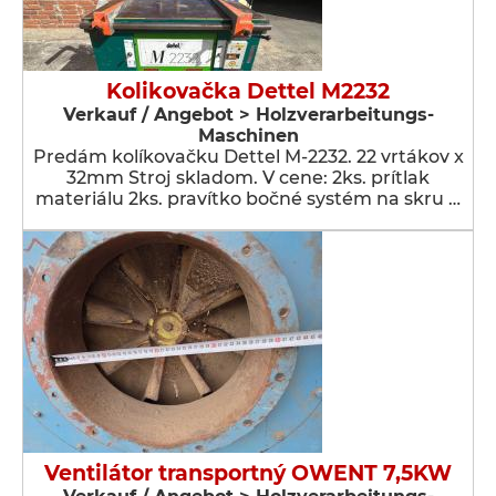
Kolikovačka Dettel M2232
Verkauf / Angebot > Holzverarbeitungs-
Maschinen
Predám kolíkovačku Dettel M-2232. 22 vrtákov x
32mm Stroj skladom. V cene: 2ks. prítlak
materiálu 2ks. pravítko bočné systém na skru …
Ventilátor transportný OWENT 7,5KW