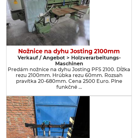
Nožnice na dyhu Josting 2100mm
Verkauf / Angebot > Holzverarbeitungs-
Maschinen
Predám nožnice na dyhu Josting PFS 2100. Dĺžka
rezu 2100mm. Hrúbka rezu 60mm. Rozsah
pravítka 20-680mm. Cena 2500 Euro. Plne
funkčné …