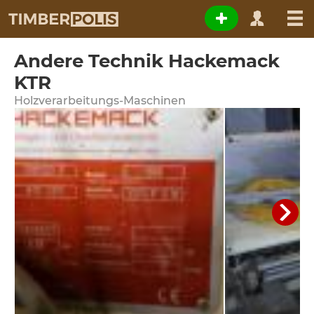
Andere Technik Hackemack
KTR
Holzverarbeitungs-Maschinen