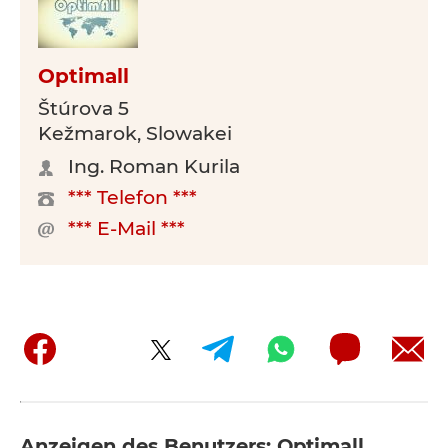
Optimall
Štúrova 5
Kežmarok, Slowakei
Ing. Roman Kurila
*** Telefon ***
*** E-Mail ***
Anzeigen des Benutzers: Optimall