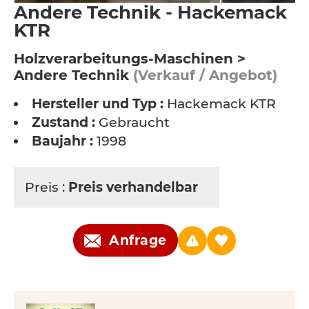
Andere Technik - Hackemack
KTR
Holzverarbeitungs-Maschinen >
Andere Technik
(Verkauf / Angebot)
Hersteller und Typ :
Hackemack KTR
Zustand :
Gebraucht
Baujahr :
1998
Preis :
Preis verhandelbar
Anfrage