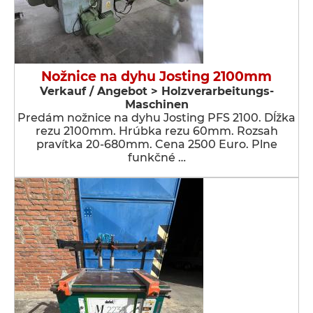
Nožnice na dyhu Josting 2100mm
Verkauf / Angebot > Holzverarbeitungs-
Maschinen
Predám nožnice na dyhu Josting PFS 2100. Dĺžka
rezu 2100mm. Hrúbka rezu 60mm. Rozsah
pravítka 20-680mm. Cena 2500 Euro. Plne
funkčné …