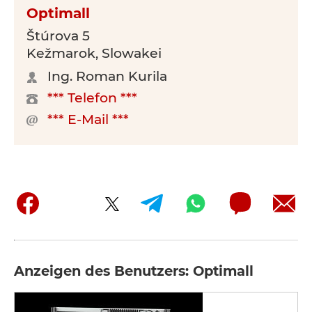
Optimall
Štúrova 5
Kežmarok, Slowakei
Ing. Roman Kurila
*** Telefon ***
*** E-Mail ***
Anzeigen des Benutzers: Optimall