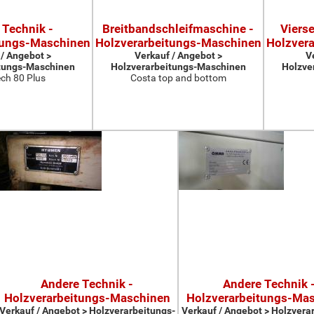
 Technik -
Breitbandschleifmaschine -
Viers
tungs-Maschinen
Holzverarbeitungs-Maschinen
Holzver
 / Angebot >
Verkauf / Angebot >
V
tungs-Maschinen
Holzverarbeitungs-Maschinen
Holzve
ch 80 Plus
Costa top and bottom
Andere Technik -
Andere Technik 
Holzverarbeitungs-Maschinen
Holzverarbeitungs-Ma
Verkauf / Angebot > Holzverarbeitungs-
Verkauf / Angebot > Holzvera