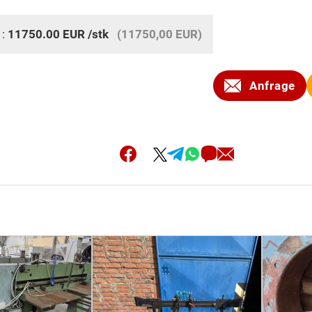
 :
11750.00
EUR
/stk
(11750,00 EUR)
Anfrage