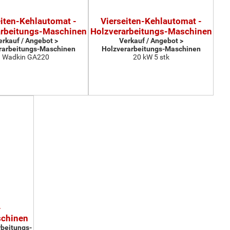
eiten-Kehlautomat -
Vierseiten-Kehlautomat -
arbeitungs-Maschinen
Holzverarbeitungs-Maschinen
erkauf / Angebot >
Verkauf / Angebot >
rarbeitungs-Maschinen
Holzverarbeitungs-Maschinen
Wadkin GA220
20 kW 5 stk
-
schinen
rbeitungs-