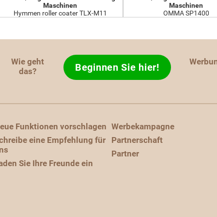
Maschinen
Maschinen
Hymmen roller coater TLX-M11
OMMA SP1400
Wie geht
Werbu
Beginnen Sie hier!
das?
eue Funktionen vorschlagen
Werbekampagne
chreibe eine Empfehlung für
Partnerschaft
ns
Partner
aden Sie Ihre Freunde ein