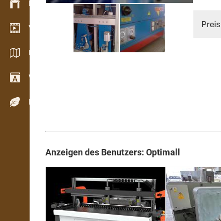
Bestandsmanagement
Preis
Video Showroom
Kataloge / Broschüren
Wörterbuch
Holzarten
Anzeigen des Benutzers: Optimall