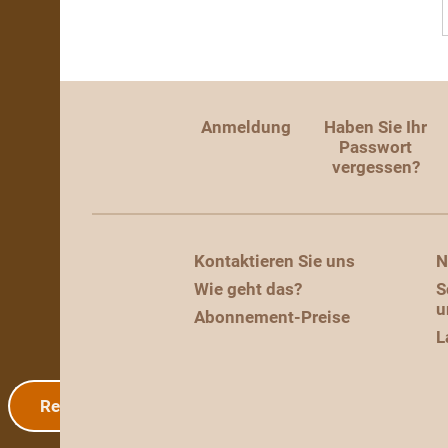
Anmeldung
Haben Sie Ihr
Passwort
vergessen?
Kontaktieren Sie uns
N
Wie geht das?
S
u
Abonnement-Preise
L
Registrierung